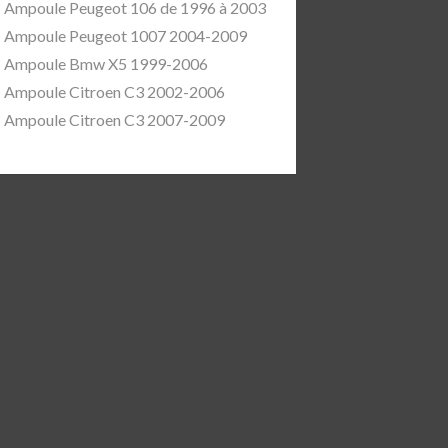
Ampoule Peugeot 106 de 1996 à 2003
Ampoule Peugeot 1007 2004-2009
Ampoule Bmw X5 1999-2006
Ampoule Citroen C3 2002-2006
Ampoule Citroen C3 2007-2009