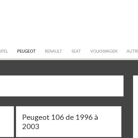
 de ma Voiture
OPEL
PEUGEOT
RENAULT
SEAT
VOLKSWAGEN
AUTR
Peugeot 106 de 1996 à
2003