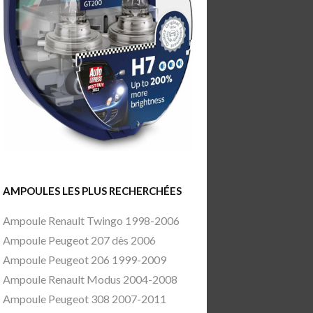
AMPOULES LES PLUS RECHERCHÉES
Ampoule Renault Twingo 1998-2006
Ampoule Peugeot 207 dès 2006
Ampoule Peugeot 206 1999-2009
Ampoule Renault Modus 2004-2008
Ampoule Peugeot 308 2007-2011