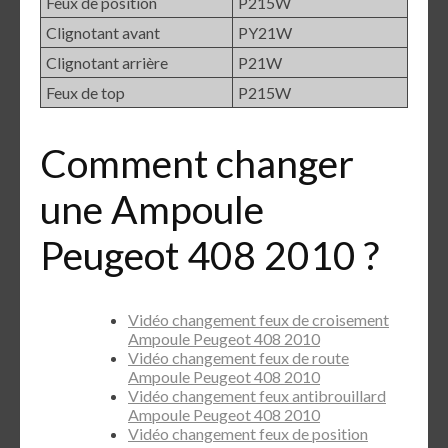
Feux de position
P215W
Clignotant avant
PY21W
Clignotant arrière
P21W
Feux de top
P215W
Comment changer
une Ampoule
Peugeot 408 2010 ?
Vidéo changement feux de croisement
Ampoule Peugeot 408 2010
Vidéo changement feux de route
Ampoule Peugeot 408 2010
Vidéo changement feux antibrouillard
Ampoule Peugeot 408 2010
Vidéo changement feux de position