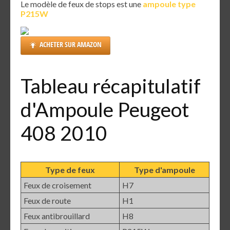
Le modèle de feux de stops est une
ampoule type
P215W
ACHETER SUR AMAZON
Tableau récapitulatif
d'Ampoule Peugeot
408 2010
Type de feux
Type d'ampoule
Feux de croisement
H7
Feux de route
H1
Feux antibrouillard
H8