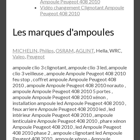
Ampoule Peugeot 408 2010
Vidéo changement Clignotant Ampoule
Peugeot 408 2010
Les marques d'ampoules
MICHELIN
,
Philips
,
OSRAM
,
AGLINT
, Hella, WRC,
Valeo
,
Peugeot
ampoule clio 3 clignotant, ampoule clio 3 led, ampoule
clio 3 veilleuse , ampoule Ampoule Peugeot 408 2010
feu stop , coffret ampoule Ampoule Peugeot 408
2010 , ampoule Ampoule Peugeot 408 2010 norauto ,
ampoule Ampoule Peugeot 408 2010 5 portes ,
ampoule Ampoule Peugeot 408 2010 xénon ,
installation ampoule led Ampoule Peugeot 408 2010 ,
feux arriere Ampoule Peugeot 408 2010 led , led
intérieur Ampoule Peugeot 408 2010 , ampoule
lenticulaire Ampoule Peugeot 408 2010 , phare xénon
Ampoule Peugeot 408 2010 , led Ampoule Peugeot
408 2010 phase 2 , ampoule clignotant led Ampoule
Peugeot 408 2010 , ampoule xénon - Ampoule