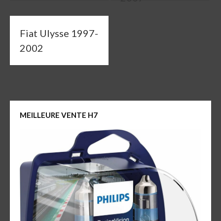
Fiat Ulysse 1997-
2002
MEILLEURE VENTE H7