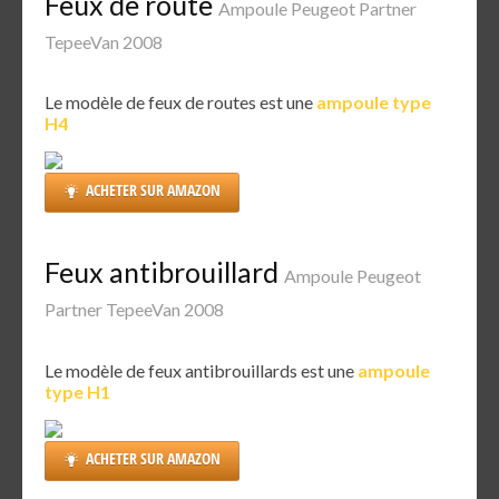
Feux de route
Ampoule Peugeot Partner
TepeeVan 2008
Le modèle de feux de routes est une
ampoule type
H4
ACHETER SUR AMAZON
Feux antibrouillard
Ampoule Peugeot
Partner TepeeVan 2008
Le modèle de feux antibrouillards est une
ampoule
type H1
ACHETER SUR AMAZON