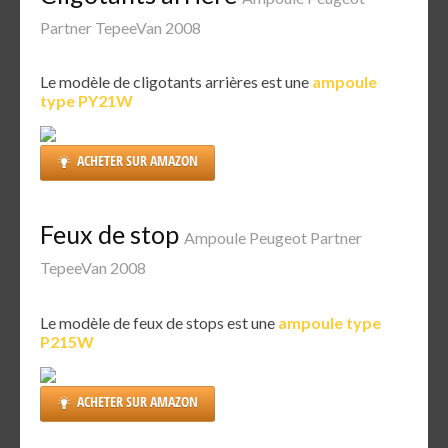
Partner TepeeVan 2008
Le modèle de cligotants arrières est une
ampoule
type PY21W
ACHETER SUR AMAZON
Feux de stop
Ampoule Peugeot Partner
TepeeVan 2008
Le modèle de feux de stops est une
ampoule type
P215W
ACHETER SUR AMAZON