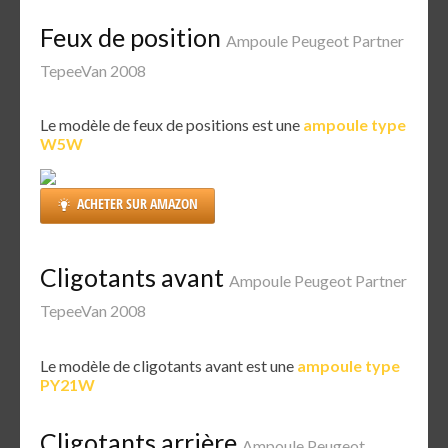
Feux de position
Ampoule Peugeot Partner
TepeeVan 2008
Le modèle de feux de positions est une
ampoule type
W5W
ACHETER SUR AMAZON
Cligotants avant
Ampoule Peugeot Partner
TepeeVan 2008
Le modèle de cligotants avant est une
ampoule type
PY21W
Cligotants arrière
Ampoule Peugeot