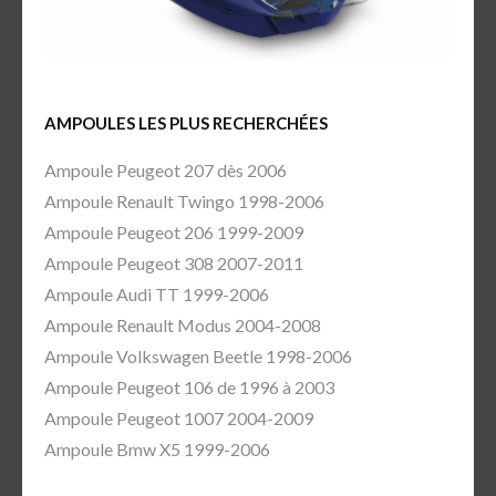
AMPOULES LES PLUS RECHERCHÉES
Ampoule Peugeot 207 dès 2006
Ampoule Renault Twingo 1998-2006
Ampoule Peugeot 206 1999-2009
Ampoule Peugeot 308 2007-2011
Ampoule Audi TT 1999-2006
Ampoule Renault Modus 2004-2008
Ampoule Volkswagen Beetle 1998-2006
Ampoule Peugeot 106 de 1996 à 2003
Ampoule Peugeot 1007 2004-2009
Ampoule Bmw X5 1999-2006