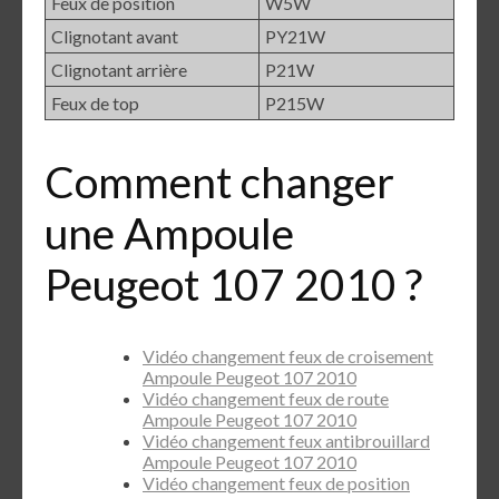
Feux de position
W5W
Clignotant avant
PY21W
Clignotant arrière
P21W
Feux de top
P215W
Comment changer
une Ampoule
Peugeot 107 2010 ?
Vidéo changement feux de croisement
Ampoule Peugeot 107 2010
Vidéo changement feux de route
Ampoule Peugeot 107 2010
Vidéo changement feux antibrouillard
Ampoule Peugeot 107 2010
Vidéo changement feux de position