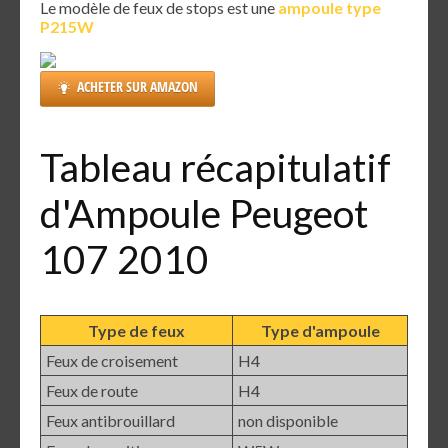
Le modèle de feux de stops est une
ampoule type
P215W
ACHETER SUR AMAZON
Tableau récapitulatif
d'Ampoule Peugeot
107 2010
Type de feux
Type d'ampoule
Feux de croisement
H4
Feux de route
H4
Feux antibrouillard
non disponible