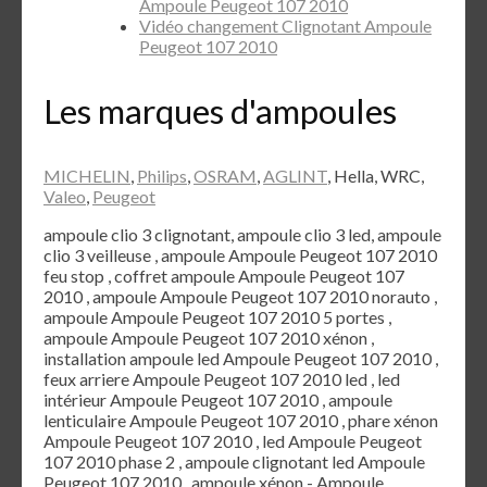
Ampoule Peugeot 107 2010
Vidéo changement Clignotant Ampoule
Peugeot 107 2010
Les marques d'ampoules
MICHELIN
,
Philips
,
OSRAM
,
AGLINT
, Hella, WRC,
Valeo
,
Peugeot
ampoule clio 3 clignotant, ampoule clio 3 led, ampoule
clio 3 veilleuse , ampoule Ampoule Peugeot 107 2010
feu stop , coffret ampoule Ampoule Peugeot 107
2010 , ampoule Ampoule Peugeot 107 2010 norauto ,
ampoule Ampoule Peugeot 107 2010 5 portes ,
ampoule Ampoule Peugeot 107 2010 xénon ,
installation ampoule led Ampoule Peugeot 107 2010 ,
feux arriere Ampoule Peugeot 107 2010 led , led
intérieur Ampoule Peugeot 107 2010 , ampoule
lenticulaire Ampoule Peugeot 107 2010 , phare xénon
Ampoule Peugeot 107 2010 , led Ampoule Peugeot
107 2010 phase 2 , ampoule clignotant led Ampoule
Peugeot 107 2010 , ampoule xénon - Ampoule