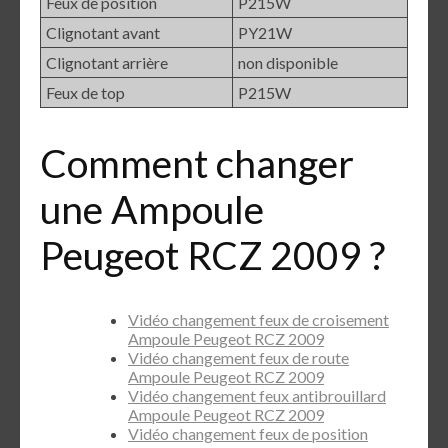
Feux de position
P215W
Clignotant avant
PY21W
Clignotant arrière
non disponible
Feux de top
P215W
Comment changer
une Ampoule
Peugeot RCZ 2009 ?
Vidéo changement feux de croisement
Ampoule Peugeot RCZ 2009
Vidéo changement feux de route
Ampoule Peugeot RCZ 2009
Vidéo changement feux antibrouillard
Ampoule Peugeot RCZ 2009
Vidéo changement feux de position