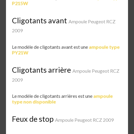
P215W
Cligotants avant
Ampoule Peugeot RCZ
2009
Le modèle de cligotants avant est une
ampoule type
PY21W
Cligotants arrière
Ampoule Peugeot RCZ
2009
Le modèle de cligotants arrières est une
ampoule
type non disponible
Feux de stop
Ampoule Peugeot RCZ 2009