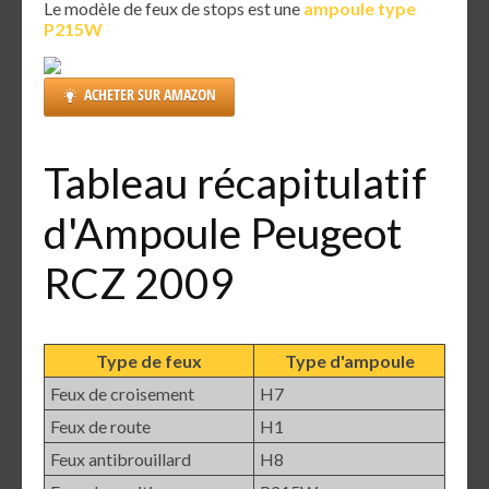
Le modèle de feux de stops est une
ampoule type
P215W
ACHETER SUR AMAZON
Tableau récapitulatif
d'Ampoule Peugeot
RCZ 2009
Type de feux
Type d'ampoule
Feux de croisement
H7
Feux de route
H1
Feux antibrouillard
H8