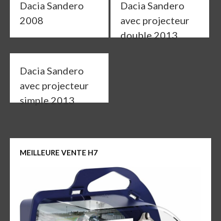
Dacia Sandero
Dacia Sandero
2008
avec projecteur
double 2013
Dacia Sandero
avec projecteur
simple 2013
MEILLEURE VENTE H7