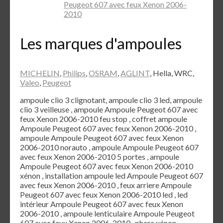
Peugeot 607 avec feux Xenon 2006-
2010
Les marques d'ampoules
MICHELIN
,
Philips
,
OSRAM
,
AGLINT
, Hella, WRC,
Valeo
,
Peugeot
ampoule clio 3 clignotant, ampoule clio 3 led, ampoule
clio 3 veilleuse , ampoule Ampoule Peugeot 607 avec
feux Xenon 2006-2010 feu stop , coffret ampoule
Ampoule Peugeot 607 avec feux Xenon 2006-2010 ,
ampoule Ampoule Peugeot 607 avec feux Xenon
2006-2010 norauto , ampoule Ampoule Peugeot 607
avec feux Xenon 2006-2010 5 portes , ampoule
Ampoule Peugeot 607 avec feux Xenon 2006-2010
xénon , installation ampoule led Ampoule Peugeot 607
avec feux Xenon 2006-2010 , feux arriere Ampoule
Peugeot 607 avec feux Xenon 2006-2010 led , led
intérieur Ampoule Peugeot 607 avec feux Xenon
2006-2010 , ampoule lenticulaire Ampoule Peugeot
607 avec feux Xenon 2006-2010 , phare xénon