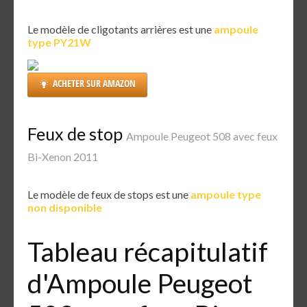
Le modèle de cligotants arrières est une
ampoule
type PY21W
ACHETER SUR AMAZON
Feux de stop
Ampoule Peugeot 508 avec feux
Bi-Xenon 2011
Le modèle de feux de stops est une
ampoule type
non disponible
Tableau récapitulatif
d'Ampoule Peugeot