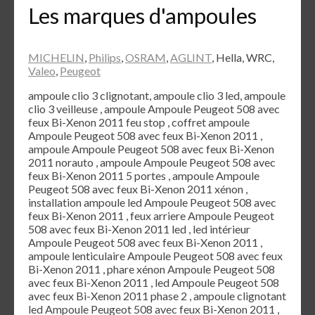
Les marques d'ampoules
MICHELIN
,
Philips
,
OSRAM
,
AGLINT
, Hella, WRC,
Valeo
,
Peugeot
ampoule clio 3 clignotant, ampoule clio 3 led, ampoule
clio 3 veilleuse , ampoule Ampoule Peugeot 508 avec
feux Bi-Xenon 2011 feu stop , coffret ampoule
Ampoule Peugeot 508 avec feux Bi-Xenon 2011 ,
ampoule Ampoule Peugeot 508 avec feux Bi-Xenon
2011 norauto , ampoule Ampoule Peugeot 508 avec
feux Bi-Xenon 2011 5 portes , ampoule Ampoule
Peugeot 508 avec feux Bi-Xenon 2011 xénon ,
installation ampoule led Ampoule Peugeot 508 avec
feux Bi-Xenon 2011 , feux arriere Ampoule Peugeot
508 avec feux Bi-Xenon 2011 led , led intérieur
Ampoule Peugeot 508 avec feux Bi-Xenon 2011 ,
ampoule lenticulaire Ampoule Peugeot 508 avec feux
Bi-Xenon 2011 , phare xénon Ampoule Peugeot 508
avec feux Bi-Xenon 2011 , led Ampoule Peugeot 508
avec feux Bi-Xenon 2011 phase 2 , ampoule clignotant
led Ampoule Peugeot 508 avec feux Bi-Xenon 2011 ,