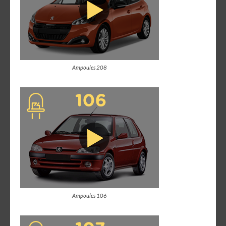
Ampoules 208
Ampoules 106