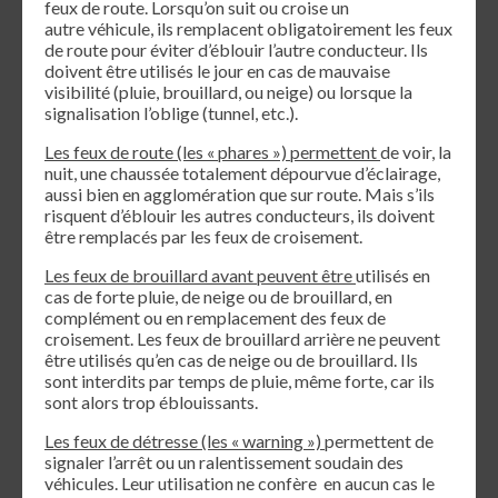
feux de route. Lorsqu’on suit ou croise un
autre véhicule, ils remplacent obligatoirement les feux
de route pour éviter d’éblouir l’autre conducteur. Ils
doivent être utilisés le jour en cas de mauvaise
visibilité (pluie, brouillard, ou neige) ou lorsque la
signalisation l’oblige (tunnel, etc.).
Les feux de route (les « phares ») permettent
de voir, la
nuit, une chaussée totalement dépourvue d’éclairage,
aussi bien en agglomération que sur route. Mais s’ils
risquent d’éblouir les autres conducteurs, ils doivent
être remplacés par les feux de croisement.
Les feux de brouillard avant peuvent être
utilisés en
cas de forte pluie, de neige ou de brouillard, en
complément ou en remplacement des feux de
croisement. Les feux de brouillard arrière ne peuvent
être utilisés qu’en cas de neige ou de brouillard. Ils
sont interdits par temps de pluie, même forte, car ils
sont alors trop éblouissants.
Les feux de détresse (les « warning »)
permettent de
signaler l’arrêt ou un ralentissement soudain des
véhicules. Leur utilisation ne confère en aucun cas le