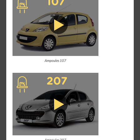
Ampoules 107
Ampoules 207