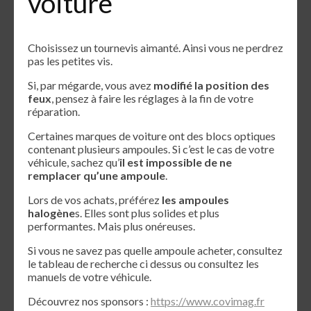
voiture
Choisissez un tournevis aimanté. Ainsi vous ne perdrez
pas les petites vis.
Si, par mégarde, vous avez
modifié la position des
feux
, pensez à faire les réglages à la fin de votre
réparation.
Certaines marques de voiture ont des blocs optiques
contenant plusieurs ampoules. Si c’est le cas de votre
véhicule, sachez qu’
il est impossible de ne
remplacer qu’une ampoule
.
Lors de vos achats, préférez
les ampoules
halogène
s. Elles sont plus solides et plus
performantes. Mais plus onéreuses.
Si vous ne savez pas quelle ampoule acheter, consultez
le tableau de recherche ci dessus ou consultez les
manuels de votre véhicule.
Découvrez nos sponsors :
https://www.covimag.fr