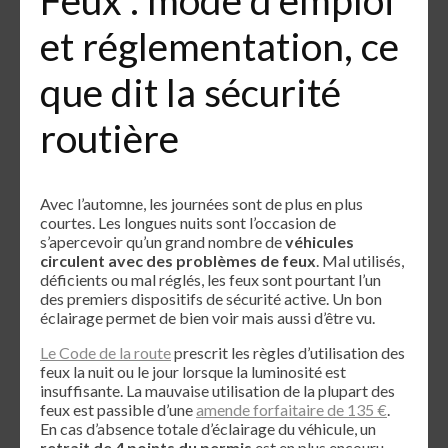
et réglementation, ce
que dit la sécurité
routière
Avec l’automne, les journées sont de plus en plus
courtes. Les longues nuits sont l’occasion de
s’apercevoir qu’un grand nombre de
véhicules
circulent avec des problèmes de feux
. Mal utilisés,
déficients ou mal réglés, les feux sont pourtant l’un
des premiers dispositifs de sécurité active. Un bon
éclairage permet de bien voir mais aussi d’être vu.
Le Code de la route
prescrit les règles d’utilisation des
feux la nuit ou le jour lorsque la luminosité est
insuffisante. La mauvaise utilisation de la plupart des
feux est passible d’une
amende forfaitaire de 135 €
.
En cas d’absence totale d’éclairage du véhicule, un
retrait de 4 points du permis
est en plus encouru.