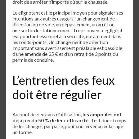
droit de s’arrêter n’importe où sur la chaussée.
Le clignotant est le principal moyen pour
signaler ses
intentions aux autres usagers : un changement de
direction ou de voie, un dépassement, un arrêt ou
une sortie de stationnement. Trop souvent négligé, il
est pourtant essentiel à la sécurité, notamment dans
les ronds-points. Un changement de direction
important sans avertissement préalable est passible
d’une amende de 35 € et d’un retrait de 3 points du
permis de conduire.
L’entretien des feux
doit être régulier
Au bout de deux ans d’utilisation,
les ampoules ont
déjà perdu 50 % de leur efficacité
. Il est donc temps
de les changer, par paire, pour conserver un éclairage
uniforme.