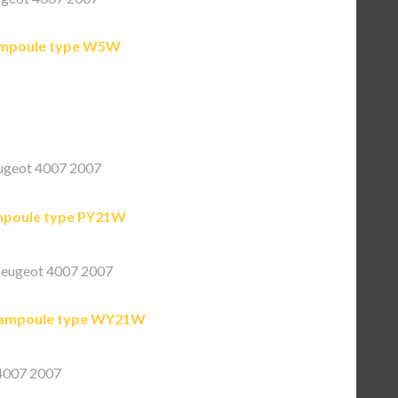
mpoule type W5W
ugeot 4007 2007
poule type PY21W
eugeot 4007 2007
ampoule type WY21W
4007 2007