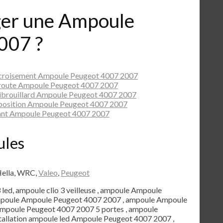
er une Ampoule
007 ?
 croisement Ampoule Peugeot 4007 2007
 route Ampoule Peugeot 4007 2007
ibrouillard Ampoule Peugeot 4007 2007
 position Ampoule Peugeot 4007 2007
ant Ampoule Peugeot 4007 2007
ules
Hella, WRC,
Valeo
,
Peugeot
3 led, ampoule clio 3 veilleuse , ampoule Ampoule
ampoule Ampoule Peugeot 4007 2007 , ampoule Ampoule
mpoule Peugeot 4007 2007 5 portes , ampoule
tallation ampoule led Ampoule Peugeot 4007 2007 ,