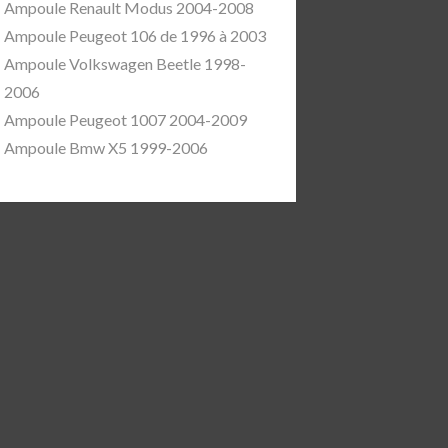
Ampoule Renault Modus 2004-2008
Ampoule Peugeot 106 de 1996 à 2003
Ampoule Volkswagen Beetle 1998-
2006
Ampoule Peugeot 1007 2004-2009
Ampoule Bmw X5 1999-2006