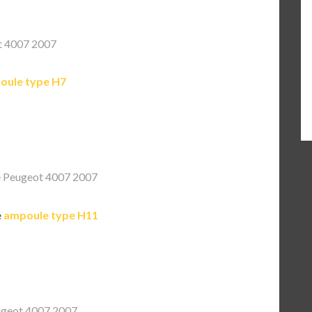
t 4007 2007
oule type H7
 Peugeot 4007 2007
e
ampoule type H11
geot 4007 2007