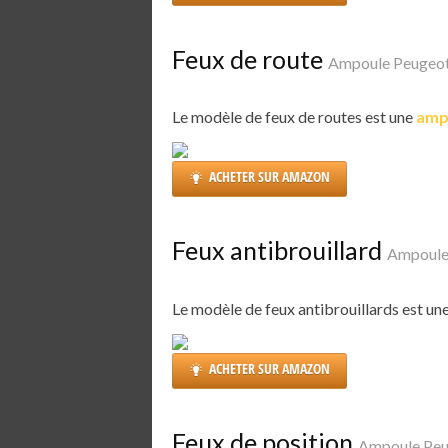
Feux de route
Ampoule Peugeo
Le modèle de feux de routes est une
amp
ACHETER SUR AMAZON
Feux antibrouillard
Ampoule
Le modèle de feux antibrouillards est un
ACHETER SUR AMAZON
Feux de position
Ampoule Peu