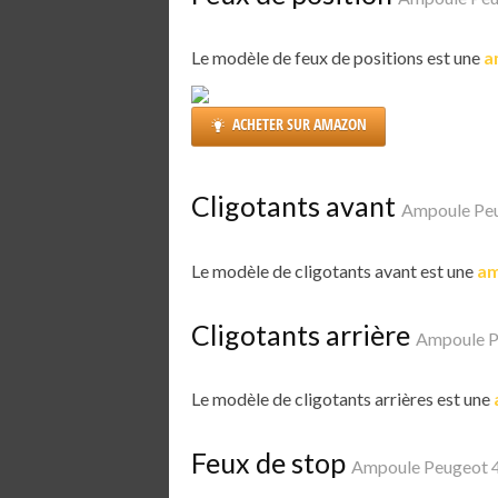
Le modèle de feux de positions est une
a
ACHETER SUR AMAZON
Cligotants avant
Ampoule Pe
Le modèle de cligotants avant est une
am
Cligotants arrière
Ampoule P
Le modèle de cligotants arrières est une
Feux de stop
Ampoule Peugeot 