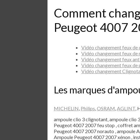
Comment chang
Peugeot 4007 2
Vidéo changement feux de
Vidéo changement feux de
Vidéo changement feux ant
Vidéo changement feux de
Vidéo changement Clignot
Les marques d'ampo
MICHELIN
,
Philips
,
OSRAM
,
AGLINT
, 
ampoule clio 3 clignotant, ampoule clio 
Peugeot 4007 2007 feu stop , coffret 
Peugeot 4007 2007 norauto , ampoule A
Ampoule Peugeot 4007 2007 xénon , ins