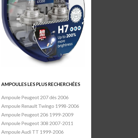
AMPOULES LES PLUS RECHERCHÉES
Ampoule Peugeot 207 dès 2006
Ampoule Renault Twingo 1998-2006
Ampoule Peugeot 206 1999-2009
Ampoule Peugeot 308 2007-2011
Ampoule Audi TT 1999-2006