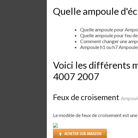
Quelle ampoule d'éc
Quelle ampoule pour Ampo
Quelle ampoule pour feu d
Comment changer une ampo
Ampoule h1 ou h7 Ampoule
Voici les différent
4007 2007
Feux de croisement
Ampoul
Le modèle de feux de croisement est un
ACHETER SUR AMAZON