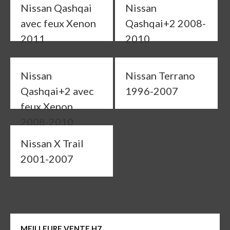
Nissan Qashqai
Nissan
avec feux Xenon
Qashqai+2 2008-
2011
2010
Nissan
Nissan Terrano
Qashqai+2 avec
1996-2007
feux Xenon
2008-2010
Nissan X Trail
2001-2007
MEILLEURE VENTE H7