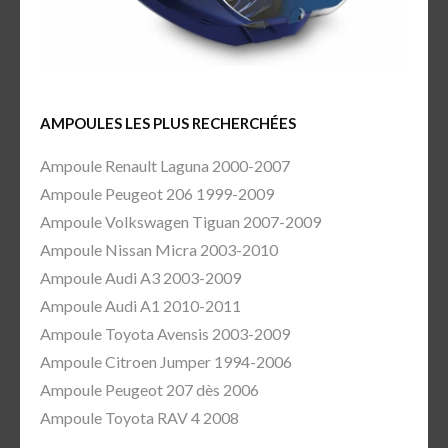
AMPOULES LES PLUS RECHERCHÉES
Ampoule Renault Laguna 2000-2007
Ampoule Peugeot 206 1999-2009
Ampoule Volkswagen Tiguan 2007-2009
Ampoule Nissan Micra 2003-2010
Ampoule Audi A3 2003-2009
Ampoule Audi A1 2010-2011
Ampoule Toyota Avensis 2003-2009
Ampoule Citroen Jumper 1994-2006
Ampoule Peugeot 207 dès 2006
Ampoule Toyota RAV 4 2008