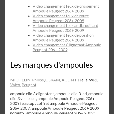
Vidéo changement feux de croisement
Ampoule Peugeot 206+ 2009
Vidéo changement feux de route
Ampoule Peugeot 206+ 2009
Vidéo changement feux antibrouillard
Ampoule Peugeot 206+ 2009
Vidéo changement feux de position
Ampoule Peugeot 206+ 2009
Vidéo changement Clignotant Ampoule
Peugeot 206+ 2009
Les marques d'ampoules
MICHELIN
,
Philips
,
OSRAM
,
AGLINT
, Hella, WRC,
Valeo
,
Peugeot
ampoule clio 3 clignotant, ampoule clio 3 led, ampoule
clio 3 veilleuse , ampoule Ampoule Peugeot 206+
2009 feu stop , coffret ampoule Ampoule Peugeot
206+ 2009 , ampoule Ampoule Peugeot 206+ 2009
norauto , ampoule Ampoule Peugeot 206+ 2009 5