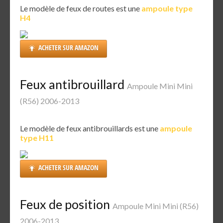
Le modèle de feux de routes est une
ampoule type
H4
ACHETER SUR AMAZON
Feux antibrouillard
Ampoule Mini Mini
(R56) 2006-2013
Le modèle de feux antibrouillards est une
ampoule
type H11
ACHETER SUR AMAZON
Feux de position
Ampoule Mini Mini (R56)
2006-2013