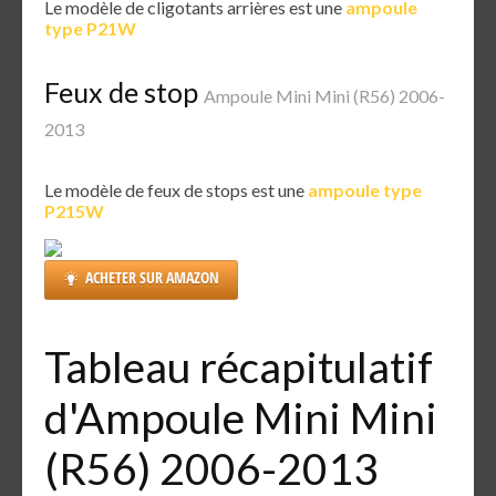
Le modèle de cligotants arrières est une
ampoule
type P21W
Feux de stop
Ampoule Mini Mini (R56) 2006-
2013
Le modèle de feux de stops est une
ampoule type
P215W
ACHETER SUR AMAZON
Tableau récapitulatif
d'Ampoule Mini Mini
(R56) 2006-2013