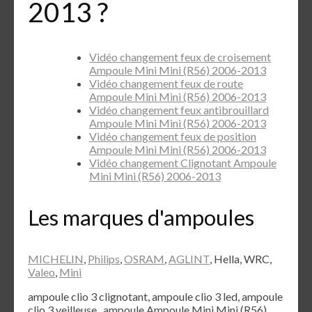
2013 ?
Vidéo changement feux de croisement
Ampoule Mini Mini (R56) 2006-2013
Vidéo changement feux de route
Ampoule Mini Mini (R56) 2006-2013
Vidéo changement feux antibrouillard
Ampoule Mini Mini (R56) 2006-2013
Vidéo changement feux de position
Ampoule Mini Mini (R56) 2006-2013
Vidéo changement Clignotant Ampoule
Mini Mini (R56) 2006-2013
Les marques d'ampoules
MICHELIN
,
Philips
,
OSRAM
,
AGLINT
, Hella, WRC,
Valeo
,
Mini
ampoule clio 3 clignotant, ampoule clio 3 led, ampoule
clio 3 veilleuse , ampoule Ampoule Mini Mini (R56)