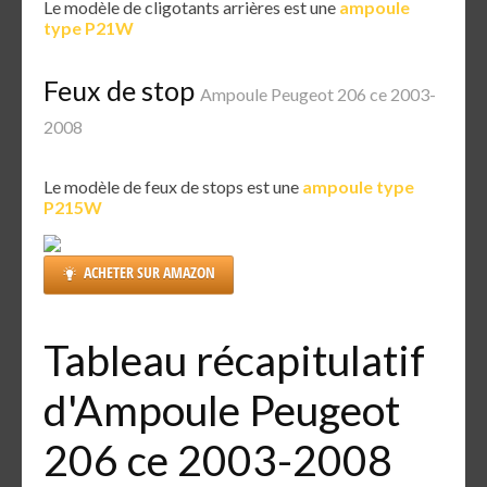
Le modèle de cligotants arrières est une
ampoule
type P21W
Feux de stop
Ampoule Peugeot 206 ce 2003-
2008
Le modèle de feux de stops est une
ampoule type
P215W
ACHETER SUR AMAZON
Tableau récapitulatif
d'Ampoule Peugeot
206 ce 2003-2008