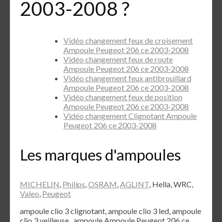
2003-2008 ?
Vidéo changement feux de croisement
Ampoule Peugeot 206 ce 2003-2008
Vidéo changement feux de route
Ampoule Peugeot 206 ce 2003-2008
Vidéo changement feux antibrouillard
Ampoule Peugeot 206 ce 2003-2008
Vidéo changement feux de position
Ampoule Peugeot 206 ce 2003-2008
Vidéo changement Clignotant Ampoule
Peugeot 206 ce 2003-2008
Les marques d'ampoules
MICHELIN
,
Philips
,
OSRAM
,
AGLINT
, Hella, WRC,
Valeo
,
Peugeot
ampoule clio 3 clignotant, ampoule clio 3 led, ampoule
clio 3 veilleuse , ampoule Ampoule Peugeot 206 ce