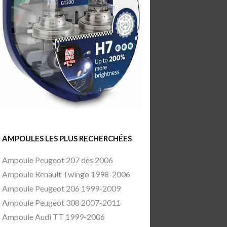
AMPOULES LES PLUS RECHERCHÉES
Ampoule Peugeot 207 dès 2006
Ampoule Renault Twingo 1998-2006
Ampoule Peugeot 206 1999-2009
Ampoule Peugeot 308 2007-2011
Ampoule Audi TT 1999-2006