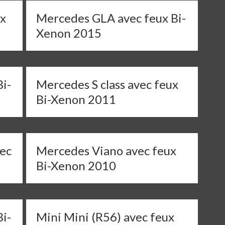
ux
Mercedes GLA avec feux Bi-
Xenon 2015
i-
Mercedes S class avec feux
Bi-Xenon 2011
vec
Mercedes Viano avec feux
Bi-Xenon 2010
i-
Mini Mini (R56) avec feux