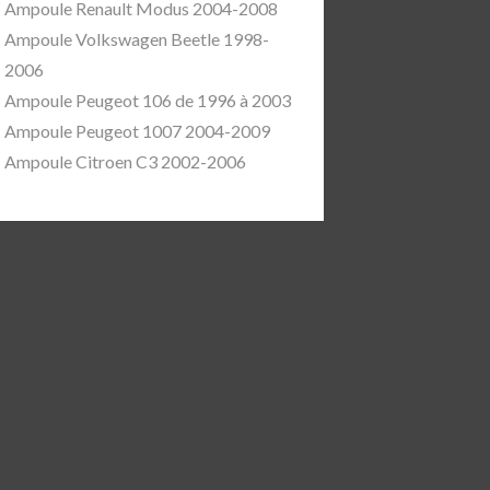
Ampoule Renault Modus 2004-2008
Ampoule Volkswagen Beetle 1998-
2006
Ampoule Peugeot 106 de 1996 à 2003
Ampoule Peugeot 1007 2004-2009
Ampoule Citroen C3 2002-2006