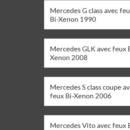
Mercedes G class avec fe
Bi-Xenon 1990
Mercedes GLK avec feux B
Xenon 2008
Mercedes S class coupe a
feux Bi-Xenon 2006
Mercedes Vito avec feux B