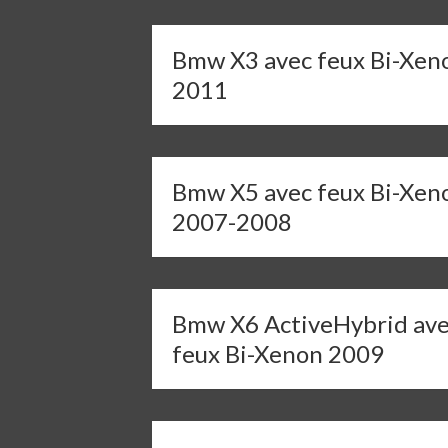
Bmw X3 avec feux Bi-Xen
2011
Bmw X5 avec feux Bi-Xen
2007-2008
Bmw X6 ActiveHybrid av
feux Bi-Xenon 2009