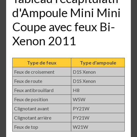
d'Ampoule Mini Mini
Coupe avec feux Bi-
Xenon 2011
Type de feux
Type d'ampoule
Feux de croisement
D1S Xenon
Feux de route
D1S Xenon
Feux antibrouillard
H8
Feux de position
W5W
Clignotant avant
PY21W
Clignotant arrière
PY21W
Feux de top
W21W