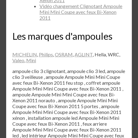
Xenon 2011
Vidéo changement Clignotant Ampoule
Mini Mini Coupe avec feux Bi-Xenon
2011
Les marques d'ampoules
MICHELIN
,
Philips
,
OSRAM
,
AGLINT
, Hella, WRC,
Valeo
,
Mini
ampoule clio 3 clignotant, ampoule clio 3 led, ampoule
clio 3 veilleuse , ampoule Ampoule Mini Mini Coupe
avec feux Bi-Xenon 2011 feu stop , coffret ampoule
Ampoule Mini Mini Coupe avec feux Bi-Xenon 2011 ,
ampoule Ampoule Mini Mini Coupe avec feux Bi-
Xenon 2011 norauto , ampoule Ampoule Mini Mini
Coupe avec feux Bi-Xenon 2011 5 portes , ampoule
Ampoule Mini Mini Coupe avec feux Bi-Xenon 2011
xénon , installation ampoule led Ampoule Mini Mini
Coupe avec feux Bi-Xenon 2011 , feux arriere
Ampoule Mini Mini Coupe avec feux Bi-Xenon 2011
led , led intérieur Ampoule Mini Mini Coupe avec feux