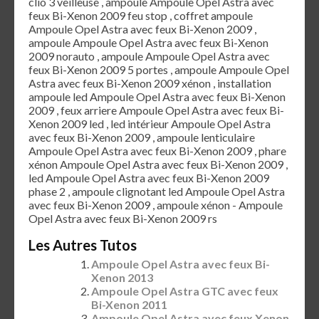
clio 3 veilleuse , ampoule Ampoule Opel Astra avec
feux Bi-Xenon 2009 feu stop , coffret ampoule
Ampoule Opel Astra avec feux Bi-Xenon 2009 ,
ampoule Ampoule Opel Astra avec feux Bi-Xenon
2009 norauto , ampoule Ampoule Opel Astra avec
feux Bi-Xenon 2009 5 portes , ampoule Ampoule Opel
Astra avec feux Bi-Xenon 2009 xénon , installation
ampoule led Ampoule Opel Astra avec feux Bi-Xenon
2009 , feux arriere Ampoule Opel Astra avec feux Bi-
Xenon 2009 led , led intérieur Ampoule Opel Astra
avec feux Bi-Xenon 2009 , ampoule lenticulaire
Ampoule Opel Astra avec feux Bi-Xenon 2009 , phare
xénon Ampoule Opel Astra avec feux Bi-Xenon 2009 ,
led Ampoule Opel Astra avec feux Bi-Xenon 2009
phase 2 , ampoule clignotant led Ampoule Opel Astra
avec feux Bi-Xenon 2009 , ampoule xénon - Ampoule
Opel Astra avec feux Bi-Xenon 2009 rs
Les Autres Tutos
Ampoule Opel Astra avec feux Bi-
Xenon 2013
Ampoule Opel Astra GTC avec feux
Bi-Xenon 2011
Ampoule Opel Astra avec feux Xenon