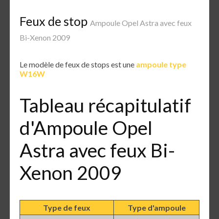
Feux de stop
Ampoule Opel Astra avec feux
Bi-Xenon 2009
Le modèle de feux de stops est une
ampoule type
W16W
Tableau récapitulatif
d'Ampoule Opel
Astra avec feux Bi-
Xenon 2009
Type de feux
Type d'ampoule