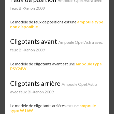
Ampoule Opel Astra avec
feux Bi-Xenon 2009
Le modèle de feux de positions est une
ampoule type
non disponible
Cligotants avant
Ampoule Opel Astra avec
feux Bi-Xenon 2009
Le modèle de cligotants avant est une
ampoule type
PSY24W
Cligotants arrière
Ampoule Opel Astra
avec feux Bi-Xenon 2009
Le modèle de cligotants arrières est une
ampoule
type W16W