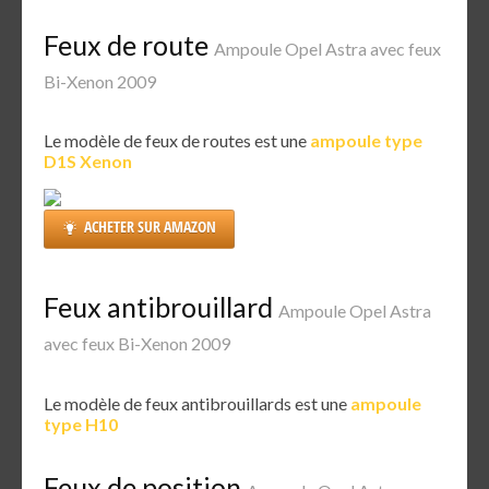
Feux de route
Ampoule Opel Astra avec feux
Bi-Xenon 2009
Le modèle de feux de routes est une
ampoule type
D1S Xenon
ACHETER SUR AMAZON
Feux antibrouillard
Ampoule Opel Astra
avec feux Bi-Xenon 2009
Le modèle de feux antibrouillards est une
ampoule
type H10
Feux de position