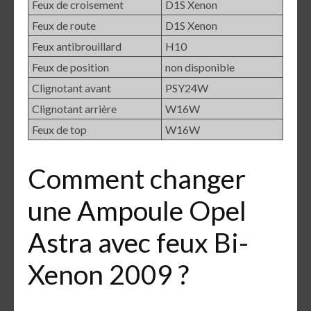
Feux de croisement
D1S Xenon
Feux de route
D1S Xenon
Feux antibrouillard
H10
Feux de position
non disponible
Clignotant avant
PSY24W
Clignotant arrière
W16W
Feux de top
W16W
Comment changer
une Ampoule Opel
Astra avec feux Bi-
Xenon 2009 ?