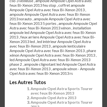
clio 3 veilleuse , ampoule Ampoule Opel Astra avec
feux Bi-Xenon 2013 feu stop , coffret ampoule
Ampoule Opel Astra avec feux Bi-Xenon 2013 ,
ampoule Ampoule Opel Astra avec feux Bi-Xenon
2013 norauto , ampoule Ampoule Opel Astra avec
feux Bi-Xenon 2013 5 portes , ampoule Ampoule Opel
Astra avec feux Bi-Xenon 2013 xénon , installation
ampoule led Ampoule Opel Astra avec feux Bi-Xenon
2013 , feux arriere Ampoule Opel Astra avec feux Bi-
Xenon 2013 led , led intérieur Ampoule Opel Astra
avec feux Bi-Xenon 2013 , ampoule lenticulaire
Ampoule Opel Astra avec feux Bi-Xenon 2013 , phare
xénon Ampoule Opel Astra avec feux Bi-Xenon 2013 ,
led Ampoule Opel Astra avec feux Bi-Xenon 2013
phase 2 , ampoule clignotant led Ampoule Opel Astra
avec feux Bi-Xenon 2013 , ampoule xénon - Ampoule
Opel Astra avec feux Bi-Xenon 2013 rs
Les Autres Tutos
Ampoule Opel Astra Sports Tourer
avec feux Bi-Xenon 2013
Ampoule Opel Astra 2013
Ampoule Opel Astra Sports Tourer
2013