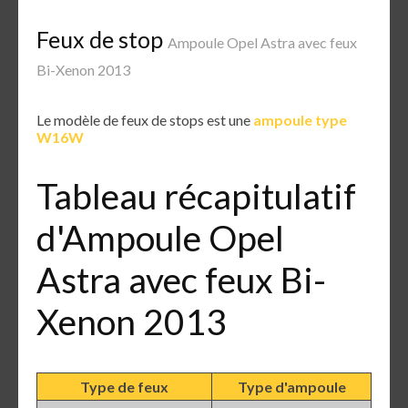
Feux de stop
Ampoule Opel Astra avec feux
Bi-Xenon 2013
Le modèle de feux de stops est une
ampoule type
W16W
Tableau récapitulatif
d'Ampoule Opel
Astra avec feux Bi-
Xenon 2013
Type de feux
Type d'ampoule