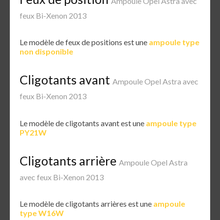
Ampoule Opel Astra avec
feux Bi-Xenon 2013
Le modèle de feux de positions est une
ampoule type
non disponible
Cligotants avant
Ampoule Opel Astra avec
feux Bi-Xenon 2013
Le modèle de cligotants avant est une
ampoule type
PY21W
Cligotants arrière
Ampoule Opel Astra
avec feux Bi-Xenon 2013
Le modèle de cligotants arrières est une
ampoule
type W16W