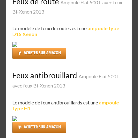
Feux de route
Ampoule Fiat 500 L avec feux
Bi-Xenon 2013
Le modèle de feux de routes est une
ampoule type
D1S Xenon
ACHETER SUR AMAZON
Feux antibrouillard
Ampoule Fiat 500 L
avec feux Bi-Xenon 2013
Le modèle de feux antibrouillards est une
ampoule
type H1
ACHETER SUR AMAZON