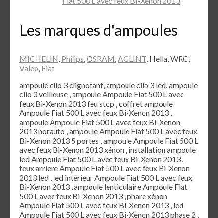
Fiat 500 L avec feux Bi-Xenon 2013
Les marques d'ampoules
MICHELIN
,
Philips
,
OSRAM
,
AGLINT
, Hella, WRC,
Valeo
,
Fiat
ampoule clio 3 clignotant, ampoule clio 3 led, ampoule
clio 3 veilleuse , ampoule Ampoule Fiat 500 L avec
feux Bi-Xenon 2013 feu stop , coffret ampoule
Ampoule Fiat 500 L avec feux Bi-Xenon 2013 ,
ampoule Ampoule Fiat 500 L avec feux Bi-Xenon
2013 norauto , ampoule Ampoule Fiat 500 L avec feux
Bi-Xenon 2013 5 portes , ampoule Ampoule Fiat 500 L
avec feux Bi-Xenon 2013 xénon , installation ampoule
led Ampoule Fiat 500 L avec feux Bi-Xenon 2013 ,
feux arriere Ampoule Fiat 500 L avec feux Bi-Xenon
2013 led , led intérieur Ampoule Fiat 500 L avec feux
Bi-Xenon 2013 , ampoule lenticulaire Ampoule Fiat
500 L avec feux Bi-Xenon 2013 , phare xénon
Ampoule Fiat 500 L avec feux Bi-Xenon 2013 , led
Ampoule Fiat 500 L avec feux Bi-Xenon 2013 phase 2 ,