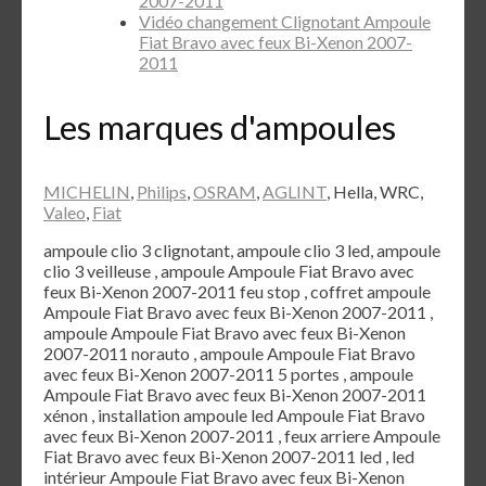
2007-2011
Vidéo changement Clignotant Ampoule
Fiat Bravo avec feux Bi-Xenon 2007-
2011
Les marques d'ampoules
MICHELIN
,
Philips
,
OSRAM
,
AGLINT
, Hella, WRC,
Valeo
,
Fiat
ampoule clio 3 clignotant, ampoule clio 3 led, ampoule
clio 3 veilleuse , ampoule Ampoule Fiat Bravo avec
feux Bi-Xenon 2007-2011 feu stop , coffret ampoule
Ampoule Fiat Bravo avec feux Bi-Xenon 2007-2011 ,
ampoule Ampoule Fiat Bravo avec feux Bi-Xenon
2007-2011 norauto , ampoule Ampoule Fiat Bravo
avec feux Bi-Xenon 2007-2011 5 portes , ampoule
Ampoule Fiat Bravo avec feux Bi-Xenon 2007-2011
xénon , installation ampoule led Ampoule Fiat Bravo
avec feux Bi-Xenon 2007-2011 , feux arriere Ampoule
Fiat Bravo avec feux Bi-Xenon 2007-2011 led , led
intérieur Ampoule Fiat Bravo avec feux Bi-Xenon