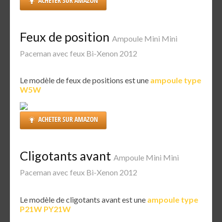
ACHETER SUR AMAZON
Feux de position
Ampoule Mini Mini
Paceman avec feux Bi-Xenon 2012
Le modèle de feux de positions est une
ampoule type
W5W
ACHETER SUR AMAZON
Cligotants avant
Ampoule Mini Mini
Paceman avec feux Bi-Xenon 2012
Le modèle de cligotants avant est une
ampoule type
P21W PY21W