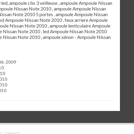
3 led, ampoule clio 3 veilleuse , ampoule Ampoule Nissan
Ampoule Nissan Note 2010 , ampoule Ampoule Nissan
issan Note 2010 5 portes , ampoule Ampoule Nissan
led Ampoule Nissan Note 2010 , feux arriere Ampoule
poule Nissan Note 2010 , ampoule lenticulaire Ampoule
e Nissan Note 2010 , led Ampoule Nissan Note 2010
le Nissan Note 2010 , ampoule xénon - Ampoule Nissan
06-2009
10
010
010
010
010
? -
CONTACT