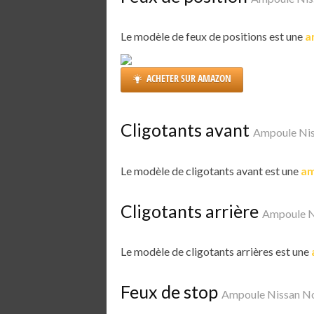
Le modèle de feux de positions est une
a
ACHETER SUR AMAZON
Cligotants avant
Ampoule Ni
Le modèle de cligotants avant est une
am
Cligotants arrière
Ampoule N
Le modèle de cligotants arrières est une
Feux de stop
Ampoule Nissan N