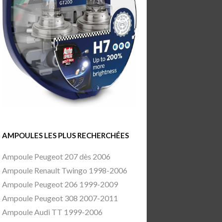
AMPOULES LES PLUS RECHERCHÉES
Ampoule Peugeot 207 dès 2006
Ampoule Renault Twingo 1998-2006
Ampoule Peugeot 206 1999-2009
Ampoule Peugeot 308 2007-2011
Ampoule Audi TT 1999-2006