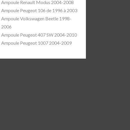
Ampoule Renault Modus 2004-2008
Ampoule Peugeot 106 de 1996 à 2003
Ampoule Volkswagen Beetle 1998-
2006
Ampoule Peugeot 407 SW 2004-2010
Ampoule Peugeot 1007 2004-2009