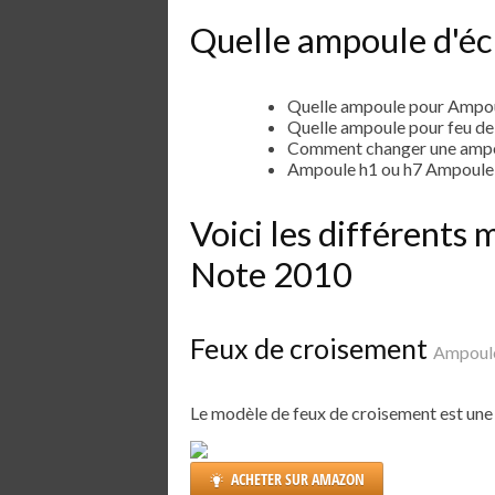
Quelle ampoule d'éc
Quelle ampoule pour Ampou
Quelle ampoule pour feu d
Comment changer une ampo
Ampoule h1 ou h7 Ampoule
Voici les différent
Note 2010
Feux de croisement
Ampoule
Le modèle de feux de croisement est un
ACHETER SUR AMAZON