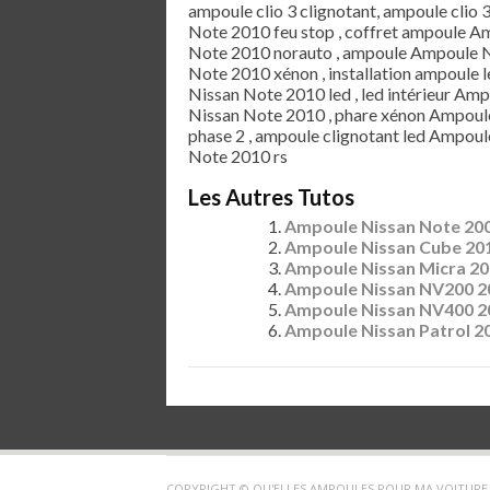
ampoule clio 3 clignotant, ampoule clio 
Note 2010 feu stop , coffret ampoule 
Note 2010 norauto , ampoule Ampoule N
Note 2010 xénon , installation ampoule 
Nissan Note 2010 led , led intérieur Am
Nissan Note 2010 , phare xénon Ampoul
phase 2 , ampoule clignotant led Ampou
Note 2010 rs
Les Autres Tutos
Ampoule Nissan Note 20
Ampoule Nissan Cube 20
Ampoule Nissan Micra 2
Ampoule Nissan NV200 2
Ampoule Nissan NV400 2
Ampoule Nissan Patrol 2
COPYRIGHT © QU'ELLES AMPOULES POUR MA VOITURE 