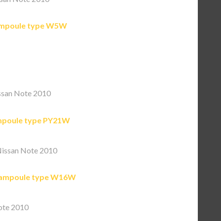
mpoule type W5W
ssan Note 2010
poule type PY21W
issan Note 2010
ampoule type W16W
ote 2010