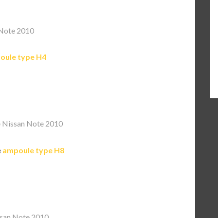
Note 2010
oule type H4
 Nissan Note 2010
e
ampoule type H8
san Note 2010