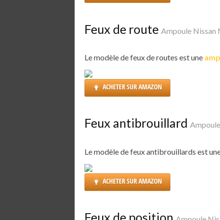
Feux de route
Ampoule Nissan 
Le modèle de feux de routes est une
amp
ACHETER SUR AMAZON
Feux antibrouillard
Ampoule
Le modèle de feux antibrouillards est un
ACHETER SUR AMAZON
Feux de position
Ampoule Nis