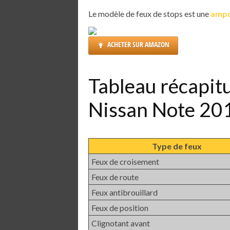
Le modèle de feux de stops est une
ampo
ACHETER SUR AMAZON
Tableau récapit
Nissan Note 20
Type de feux
Feux de croisement
Feux de route
Feux antibrouillard
Feux de position
Clignotant avant