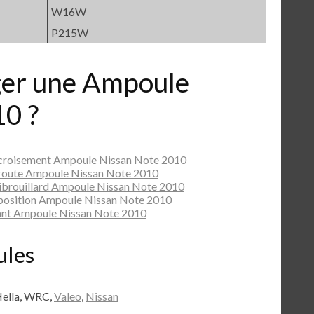
W16W
P215W
er une Ampoule
0 ?
 croisement Ampoule Nissan Note 2010
 route Ampoule Nissan Note 2010
ibrouillard Ampoule Nissan Note 2010
position Ampoule Nissan Note 2010
ant Ampoule Nissan Note 2010
ules
Hella, WRC,
Valeo
,
Nissan