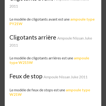
2011
Le modèle de cligotants avant est une
ampoule type
PY21W
Cligotants arrière
Ampoule Nissan Juke
2011
Le modèle de cligotants arrières est une
ampoule
type W215W
Feux de stop
Ampoule Nissan Juke 2011
Le modèle de feux de stops est une
ampoule type
W21W