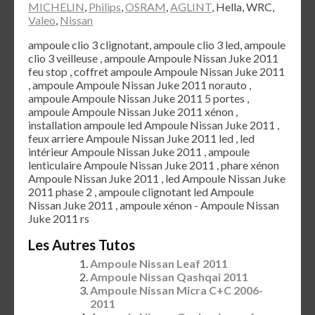
MICHELIN
,
Philips
,
OSRAM
,
AGLINT
, Hella, WRC,
Valeo
,
Nissan
ampoule clio 3 clignotant, ampoule clio 3 led, ampoule
clio 3 veilleuse , ampoule Ampoule Nissan Juke 2011
feu stop , coffret ampoule Ampoule Nissan Juke 2011
, ampoule Ampoule Nissan Juke 2011 norauto ,
ampoule Ampoule Nissan Juke 2011 5 portes ,
ampoule Ampoule Nissan Juke 2011 xénon ,
installation ampoule led Ampoule Nissan Juke 2011 ,
feux arriere Ampoule Nissan Juke 2011 led , led
intérieur Ampoule Nissan Juke 2011 , ampoule
lenticulaire Ampoule Nissan Juke 2011 , phare xénon
Ampoule Nissan Juke 2011 , led Ampoule Nissan Juke
2011 phase 2 , ampoule clignotant led Ampoule
Nissan Juke 2011 , ampoule xénon - Ampoule Nissan
Juke 2011 rs
Les Autres Tutos
Ampoule Nissan Leaf 2011
Ampoule Nissan Qashqai 2011
Ampoule Nissan Micra C+C 2006-
2011