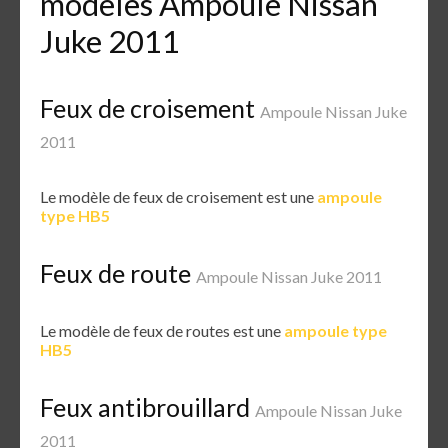
modèles Ampoule Nissan
Juke 2011
Feux de croisement
Ampoule Nissan Juke
2011
Le modèle de feux de croisement est une
ampoule
type HB5
Feux de route
Ampoule Nissan Juke 2011
Le modèle de feux de routes est une
ampoule type
HB5
Feux antibrouillard
Ampoule Nissan Juke
2011