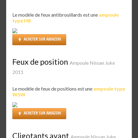
Le modèle de feux antibrouillards est une
ampoule
type H8
ACHETER SUR AMAZON
Feux de position
Ampoule Nissan Juke
2011
Le modèle de feux de positions est une
ampoule type
W5W
ACHETER SUR AMAZON
Cligotants avant
Ampoule Nissan Juke