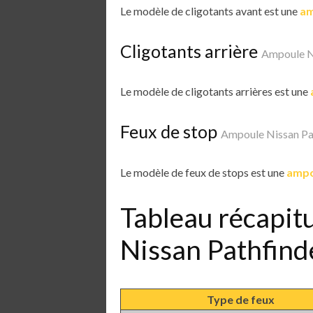
Le modèle de cligotants avant est une
am
Cligotants arrière
Ampoule N
Le modèle de cligotants arrières est une
Feux de stop
Ampoule Nissan Pa
Le modèle de feux de stops est une
ampo
Tableau récapit
Nissan Pathfin
Type de feux