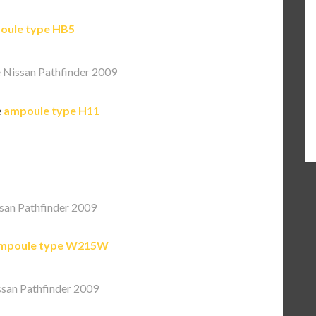
oule type HB5
Nissan Pathfinder 2009
e
ampoule type H11
san Pathfinder 2009
mpoule type W215W
san Pathfinder 2009