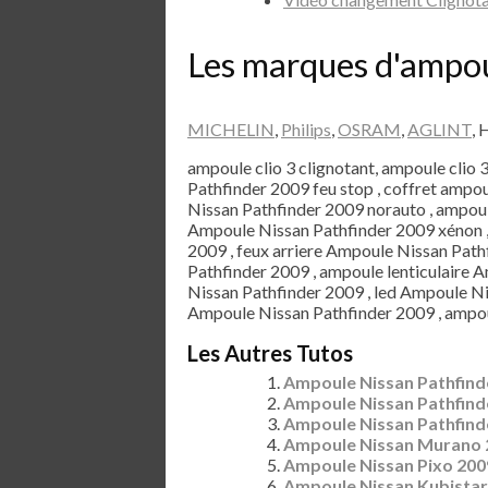
Les marques d'ampo
MICHELIN
,
Philips
,
OSRAM
,
AGLINT
, 
ampoule clio 3 clignotant, ampoule clio 
Pathfinder 2009 feu stop , coffret amp
Nissan Pathfinder 2009 norauto , ampou
Ampoule Nissan Pathfinder 2009 xénon ,
2009 , feux arriere Ampoule Nissan Pathf
Pathfinder 2009 , ampoule lenticulaire
Nissan Pathfinder 2009 , led Ampoule Ni
Ampoule Nissan Pathfinder 2009 , ampou
Les Autres Tutos
Ampoule Nissan Pathfind
Ampoule Nissan Pathfind
Ampoule Nissan Pathfind
Ampoule Nissan Murano 
Ampoule Nissan Pixo 200
Ampoule Nissan Kubistar