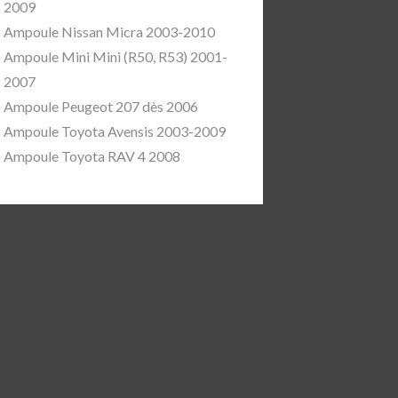
2009
Ampoule Nissan Micra 2003-2010
Ampoule Mini Mini (R50, R53) 2001-
2007
Ampoule Peugeot 207 dès 2006
Ampoule Toyota Avensis 2003-2009
Ampoule Toyota RAV 4 2008