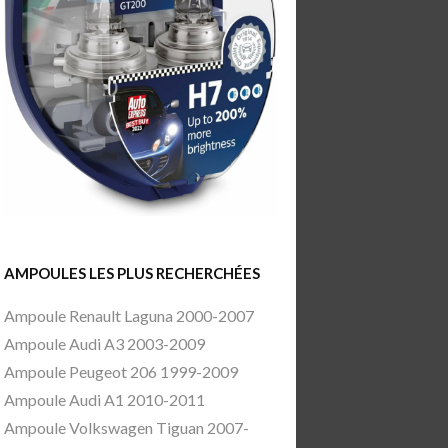
AMPOULES LES PLUS RECHERCHÉES
Ampoule Renault Laguna 2000-2007
Ampoule Audi A3 2003-2009
Ampoule Peugeot 206 1999-2009
Ampoule Audi A1 2010-2011
Ampoule Volkswagen Tiguan 2007-