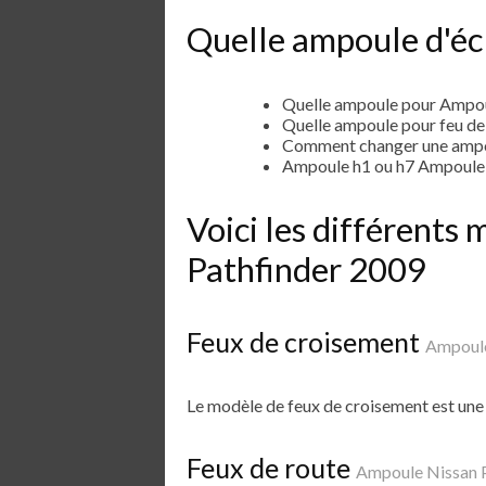
Quelle ampoule d'éc
Quelle ampoule pour Ampou
Quelle ampoule pour feu d
Comment changer une ampou
Ampoule h1 ou h7 Ampoule 
Voici les différent
Pathfinder 2009
Feux de croisement
Ampoule
Le modèle de feux de croisement est un
Feux de route
Ampoule Nissan 