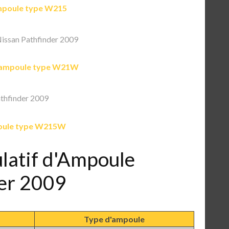
poule type W215
issan Pathfinder 2009
ampoule type W21W
thfinder 2009
ule type W215W
ulatif d'Ampoule
der 2009
Type d'ampoule