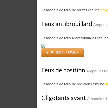
Le modèle de feux de routes est une
amp
Feux antibrouillard
Ampoule 
Le modèle de feux antibrouillards est un
ACHETER SUR AMAZON
Feux de position
Ampoule Nis
Le modèle de feux de positions est une
a
Cligotants avant
Ampoule Nis