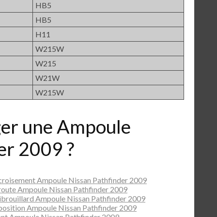
HB5
HB5
H11
W215W
W215
W21W
W215W
er une Ampoule
er 2009 ?
croisement Ampoule Nissan Pathfinder 2009
route Ampoule Nissan Pathfinder 2009
ibrouillard Ampoule Nissan Pathfinder 2009
position Ampoule Nissan Pathfinder 2009
nt Ampoule Nissan Pathfinder 2009