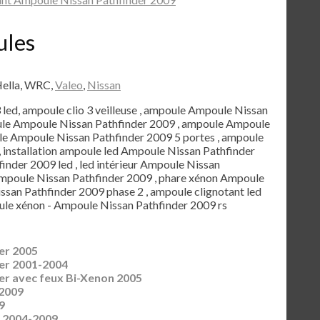
ules
Hella, WRC,
Valeo
,
Nissan
3 led, ampoule clio 3 veilleuse , ampoule Ampoule Nissan
oule Ampoule Nissan Pathfinder 2009 , ampoule Ampoule
le Ampoule Nissan Pathfinder 2009 5 portes , ampoule
 installation ampoule led Ampoule Nissan Pathfinder
inder 2009 led , led intérieur Ampoule Nissan
 Ampoule Nissan Pathfinder 2009 , phare xénon Ampoule
ssan Pathfinder 2009 phase 2 , ampoule clignotant led
le xénon - Ampoule Nissan Pathfinder 2009 rs
er 2005
er 2001-2004
er avec feux Bi-Xenon 2005
2009
9
 2004-2009