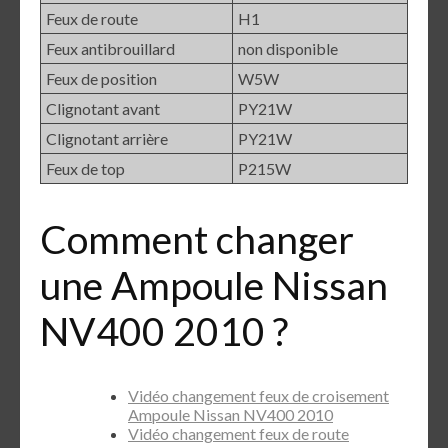
Feux de route
H1
Feux antibrouillard
non disponible
Feux de position
W5W
Clignotant avant
PY21W
Clignotant arrière
PY21W
Feux de top
P215W
Comment changer
une Ampoule Nissan
NV400 2010 ?
Vidéo changement feux de croisement
Ampoule Nissan NV400 2010
Vidéo changement feux de route