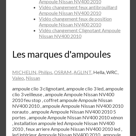
Ampoule Nissan NV400 2010
Vidéo changement feux antibrouillard
Ampoule Nissan NV400 2010
Vidéo changement feux de position
Ampoule Nissan NV400 2010
Vidéo changement Clignotant Ampoule
Nissan NV400 2010
Les marques d'ampoules
MICHELIN
,
Philips
,
OSRAM
,
AGLINT
, Hella, WRC,
Valeo
,
Nissan
ampoule clio 3 clignotant, ampoule clio 3 led, ampoule
clio 3 veilleuse , ampoule Ampoule Nissan NV400
2010 feu stop , coffret ampoule Ampoule Nissan
NV400 2010 , ampoule Ampoule Nissan NV400 2010
norauto , ampoule Ampoule Nissan NV400 2010 5
portes , ampoule Ampoule Nissan NV400 2010 xénon
, installation ampoule led Ampoule Nissan NV400
2010 , feux arriere Ampoule Nissan NV400 2010 led ,
led intérieur Ampoule Nissan NV400 2010 , ampoule