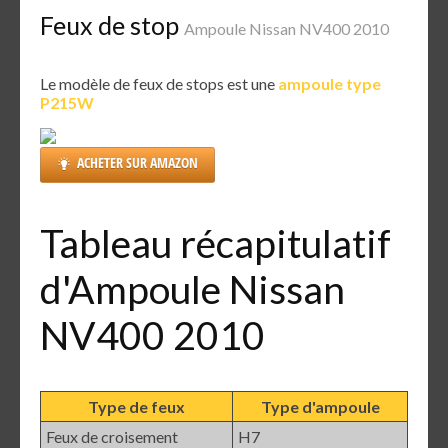
Feux de stop
Ampoule Nissan NV400 2010
Le modèle de feux de stops est une
ampoule type
P215W
ACHETER SUR AMAZON
Tableau récapitulatif
d'Ampoule Nissan
NV400 2010
Type de feux
Type d'ampoule
Feux de croisement
H7