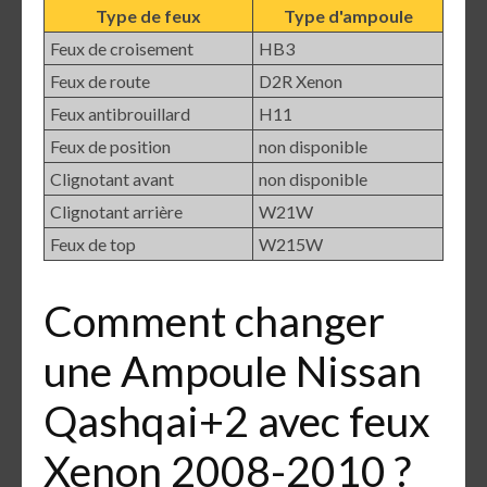
Type de feux
Type d'ampoule
Feux de croisement
HB3
Feux de route
D2R Xenon
Feux antibrouillard
H11
Feux de position
non disponible
Clignotant avant
non disponible
Clignotant arrière
W21W
Feux de top
W215W
Comment changer
une Ampoule Nissan
Qashqai+2 avec feux
Xenon 2008-2010 ?