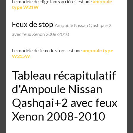
Le modèle de cligotants arrières est une
ampoule
type W21W
Feux de stop
Ampoule Nissan Qashqai+2
avec feux Xenon 2008-2010
Le modèle de feux de stops est une
ampoule type
W215W
Tableau récapitulatif
d'Ampoule Nissan
Qashqai+2 avec feux
Xenon 2008-2010