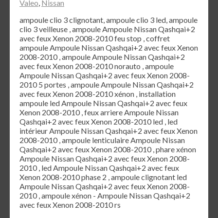
Valeo
,
Nissan
ampoule clio 3 clignotant, ampoule clio 3 led, ampoule
clio 3 veilleuse , ampoule Ampoule Nissan Qashqai+2
avec feux Xenon 2008-2010 feu stop , coffret
ampoule Ampoule Nissan Qashqai+2 avec feux Xenon
2008-2010 , ampoule Ampoule Nissan Qashqai+2
avec feux Xenon 2008-2010 norauto , ampoule
Ampoule Nissan Qashqai+2 avec feux Xenon 2008-
2010 5 portes , ampoule Ampoule Nissan Qashqai+2
avec feux Xenon 2008-2010 xénon , installation
ampoule led Ampoule Nissan Qashqai+2 avec feux
Xenon 2008-2010 , feux arriere Ampoule Nissan
Qashqai+2 avec feux Xenon 2008-2010 led , led
intérieur Ampoule Nissan Qashqai+2 avec feux Xenon
2008-2010 , ampoule lenticulaire Ampoule Nissan
Qashqai+2 avec feux Xenon 2008-2010 , phare xénon
Ampoule Nissan Qashqai+2 avec feux Xenon 2008-
2010 , led Ampoule Nissan Qashqai+2 avec feux
Xenon 2008-2010 phase 2 , ampoule clignotant led
Ampoule Nissan Qashqai+2 avec feux Xenon 2008-
2010 , ampoule xénon - Ampoule Nissan Qashqai+2
avec feux Xenon 2008-2010 rs