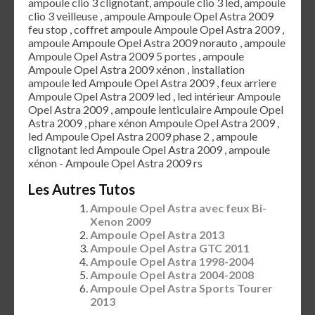
ampoule clio 3 clignotant, ampoule clio 3 led, ampoule
clio 3 veilleuse , ampoule Ampoule Opel Astra 2009
feu stop , coffret ampoule Ampoule Opel Astra 2009 ,
ampoule Ampoule Opel Astra 2009 norauto , ampoule
Ampoule Opel Astra 2009 5 portes , ampoule
Ampoule Opel Astra 2009 xénon , installation
ampoule led Ampoule Opel Astra 2009 , feux arriere
Ampoule Opel Astra 2009 led , led intérieur Ampoule
Opel Astra 2009 , ampoule lenticulaire Ampoule Opel
Astra 2009 , phare xénon Ampoule Opel Astra 2009 ,
led Ampoule Opel Astra 2009 phase 2 , ampoule
clignotant led Ampoule Opel Astra 2009 , ampoule
xénon - Ampoule Opel Astra 2009 rs
Les Autres Tutos
Ampoule Opel Astra avec feux Bi-
Xenon 2009
Ampoule Opel Astra 2013
Ampoule Opel Astra GTC 2011
Ampoule Opel Astra 1998-2004
Ampoule Opel Astra 2004-2008
Ampoule Opel Astra Sports Tourer
2013