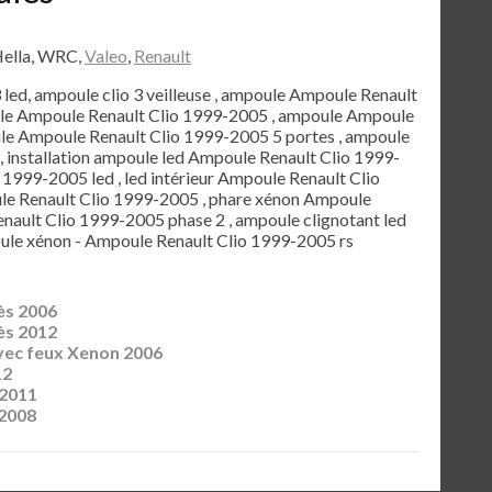
Hella, WRC,
Valeo
,
Renault
3 led, ampoule clio 3 veilleuse , ampoule Ampoule Renault
ule Ampoule Renault Clio 1999-2005 , ampoule Ampoule
le Ampoule Renault Clio 1999-2005 5 portes , ampoule
 installation ampoule led Ampoule Renault Clio 1999-
 1999-2005 led , led intérieur Ampoule Renault Clio
le Renault Clio 1999-2005 , phare xénon Ampoule
nault Clio 1999-2005 phase 2 , ampoule clignotant led
ule xénon - Ampoule Renault Clio 1999-2005 rs
ès 2006
ès 2012
vec feux Xenon 2006
12
 2011
 2008