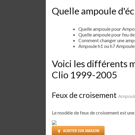
Quelle ampoule d'écl
Quelle ampoule pour Ampou
Quelle ampoule pour feu d
Comment changer une ampou
Ampoule h1 ou h7 Ampoule 
Voici les différent
Clio 1999-2005
Feux de croisement
Ampoule
Le modèle de feux de croisement est un
ACHETER SUR AMAZON