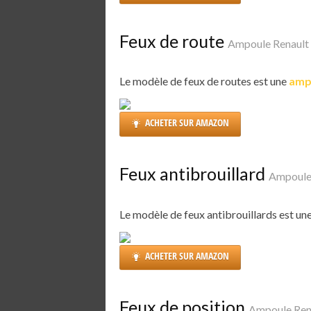
Feux de route
Ampoule Renault
Le modèle de feux de routes est une
amp
ACHETER SUR AMAZON
Feux antibrouillard
Ampoule
Le modèle de feux antibrouillards est un
ACHETER SUR AMAZON
Feux de position
Ampoule Ren