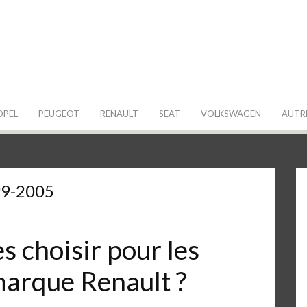
 de ma Voiture
OPEL
PEUGEOT
RENAULT
SEAT
VOLKSWAGEN
AUTR
99-2005
 choisir pour les
marque Renault ?