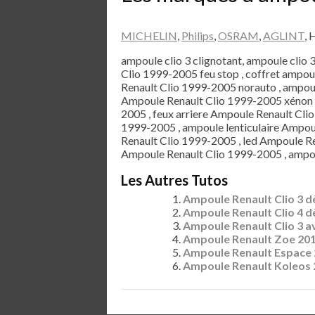
MICHELIN
,
Philips
,
OSRAM
,
AGLINT
, 
ampoule clio 3 clignotant, ampoule clio 
Clio 1999-2005 feu stop , coffret ampo
Renault Clio 1999-2005 norauto , ampou
Ampoule Renault Clio 1999-2005 xénon ,
2005 , feux arriere Ampoule Renault Clio
1999-2005 , ampoule lenticulaire Ampou
Renault Clio 1999-2005 , led Ampoule Re
Ampoule Renault Clio 1999-2005 , ampo
Les Autres Tutos
Ampoule Renault Clio 3 d
Ampoule Renault Clio 4 d
Ampoule Renault Clio 3 a
Ampoule Renault Zoe 20
Ampoule Renault Espace
Ampoule Renault Koleos