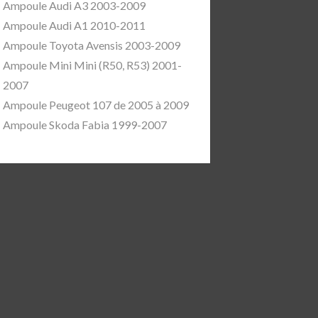
Ampoule Audi A3 2003-2009
Ampoule Audi A1 2010-2011
Ampoule Toyota Avensis 2003-2009
Ampoule Mini Mini (R50, R53) 2001-
2007
Ampoule Peugeot 107 de 2005 à 2009
Ampoule Skoda Fabia 1999-2007