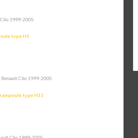
 Clio 1999-2005
oule type H1
 Renault Clio 1999-2005
e
ampoule type H11
ault Clio 1999-2005