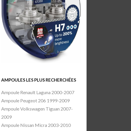
AMPOULES LES PLUS RECHERCHÉES
Ampoule Renault Laguna 2000-2007
Ampoule Peugeot 206 1999-2009
Ampoule Volkswagen Tiguan 2007-
2009
Ampoule Nissan Micra 2003-2010