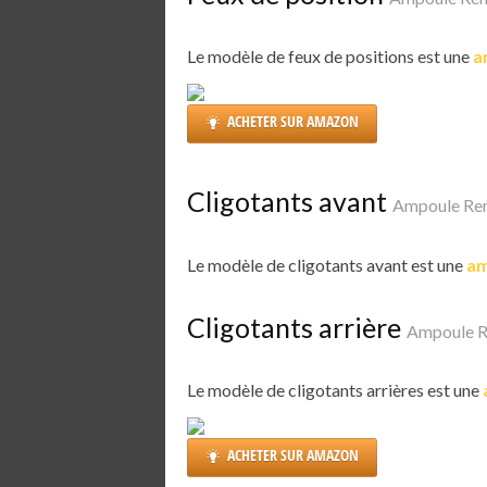
Le modèle de feux de positions est une
a
ACHETER SUR AMAZON
Cligotants avant
Ampoule Ren
Le modèle de cligotants avant est une
am
Cligotants arrière
Ampoule R
Le modèle de cligotants arrières est une
ACHETER SUR AMAZON