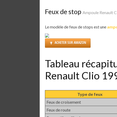
Feux de stop
Ampoule Renault C
Le modèle de feux de stops est une
ampo
ACHETER SUR AMAZON
Tableau récapit
Renault Clio 1
Type de feux
Feux de croisement
Feux de route