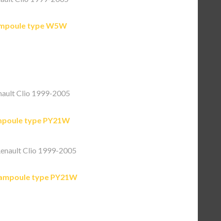
mpoule type W5W
ault Clio 1999-2005
poule type PY21W
enault Clio 1999-2005
ampoule type PY21W