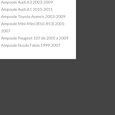
Ampoule Audi A3 2003-2009
Ampoule Audi A1 2010-2011
Ampoule Toyota Avensis 2003-2009
Ampoule Mini Mini (R50, R53) 2001-
2007
Ampoule Peugeot 107 de 2005 à 2009
Ampoule Skoda Fabia 1999-2007