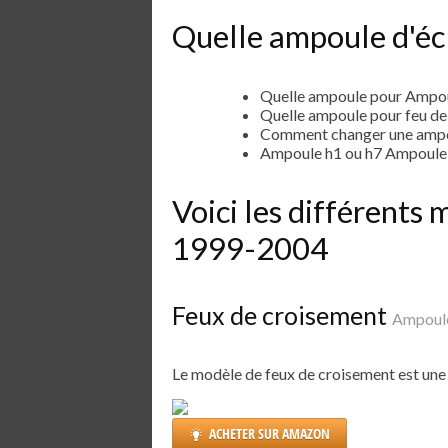
Quelle ampoule d'éc
Quelle ampoule pour Ampo
Quelle ampoule pour feu d
Comment changer une ampo
Ampoule h1 ou h7 Ampoule
Voici les différent
1999-2004
Feux de croisement
Ampoul
Le modèle de feux de croisement est un
ACHETER SUR AMAZON