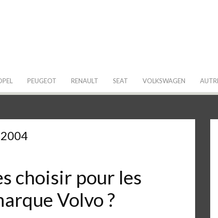
 de ma Voiture
OPEL
PEUGEOT
RENAULT
SEAT
VOLKSWAGEN
AUTR
-2004
 choisir pour les
marque Volvo ?