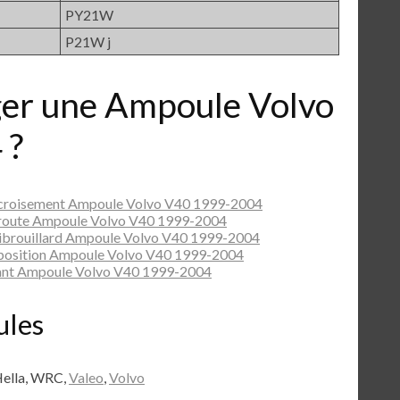
PY21W
P21W j
r une Ampoule Volvo
 ?
 croisement Ampoule Volvo V40 1999-2004
 route Ampoule Volvo V40 1999-2004
ibrouillard Ampoule Volvo V40 1999-2004
 position Ampoule Volvo V40 1999-2004
ant Ampoule Volvo V40 1999-2004
ules
Hella, WRC,
Valeo
,
Volvo