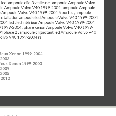
3 led, ampoule clio 3 veilleuse , ampoule Ampoule Volvo
oule Ampoule Volvo V40 1999-2004 , ampoule Ampoule
e Ampoule Volvo V40 1999-2004 5 portes , ampoule
nstallation ampoule led Ampoule Volvo V40 1999-2004
004 led , led intérieur Ampoule Volvo V40 1999-2004 ,
0 1999-2004 , phare xénon Ampoule Volvo V40 1999-
4 phase 2 , ampoule clignotant led Ampoule Volvo V40
Volvo V40 1999-2004 rs
 feux Xenon 1999-2004
-2003
feux Xenon 1999-2003
-2009
-2005
-2012
? -
CONTACT