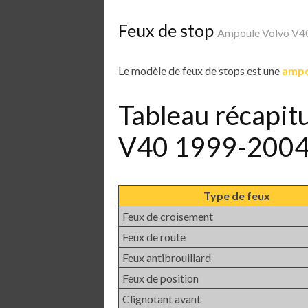
Feux de stop
Ampoule Volvo V4
Le modèle de feux de stops est une
ampo
Tableau récapit
V40 1999-200
Type de feux
Feux de croisement
Feux de route
Feux antibrouillard
Feux de position
Clignotant avant