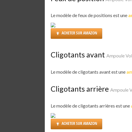
Le modèle de feux de positions est une
a
ACHETER SUR AMAZON
Cligotants avant
Ampoule Vo
Le modèle de cligotants avant est une
am
Cligotants arrière
Ampoule V
Le modèle de cligotants arrières est une
ACHETER SUR AMAZON