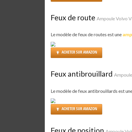
Feux de route
Ampoule Volvo 
Le modèle de feux de routes est une
amp
ACHETER SUR AMAZON
Feux antibrouillard
Ampoule
Le modèle de feux antibrouillards est un
ACHETER SUR AMAZON
Feux de position
Ampoule Vol