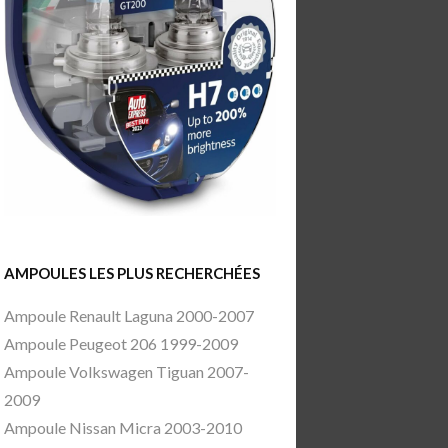
AMPOULES LES PLUS RECHERCHÉES
Ampoule Renault Laguna 2000-2007
Ampoule Peugeot 206 1999-2009
Ampoule Volkswagen Tiguan 2007-
2009
Ampoule Nissan Micra 2003-2010