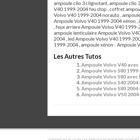
ampoule clio 3 clignotant, ampoule clio 
V40 1999-2004 feu stop , coffret amp
Volvo V40 1999-2004 norauto , ampoul
Ampoule Volvo V40 1999-2004 xénon , i
, feux arriere Ampoule Volvo V40 1999-2
ampoule lenticulaire Ampoule Volvo V4
2004 , led Ampoule Volvo V40 1999-200
1999-2004 , ampoule xénon - Ampoule 
Les Autres Tutos
Ampoule Volvo V40 avec
Ampoule Volvo S80 1999
Ampoule Volvo S80 avec 
Ampoule Volvo S40 2004
Ampoule Volvo S80 2004
Ampoule Volvo V50 2004
COPYRIGHT © QU'ELLES AMPOULES POUR MA VOITURE 