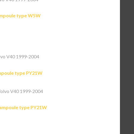
mpoule type W5W
lvo V40 1999-2004
poule type PY21W
olvo V40 1999-2004
ampoule type PY21W