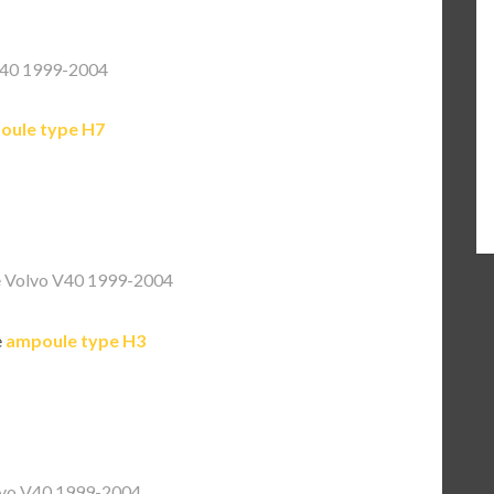
V40 1999-2004
oule type H7
 Volvo V40 1999-2004
e
ampoule type H3
vo V40 1999-2004