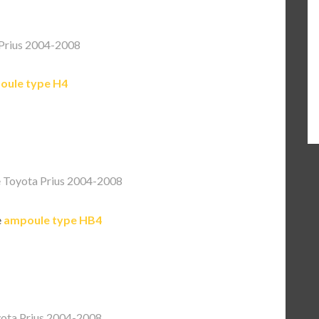
Prius 2004-2008
oule type H4
 Toyota Prius 2004-2008
e
ampoule type HB4
ota Prius 2004-2008