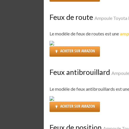
Feux de route
Ampoule Toyota 
Le modèle de feux de routes est une
amp
ACHETER SUR AMAZON
Feux antibrouillard
Ampoule
Le modèle de feux antibrouillards est un
ACHETER SUR AMAZON
Feux de position
Ampoule Toy