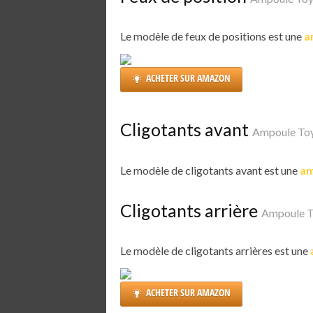
Le modèle de feux de positions est une
a
ACHETER SUR AMAZON
Cligotants avant
Ampoule Toy
Le modèle de cligotants avant est une
am
Cligotants arrière
Ampoule T
Le modèle de cligotants arrières est une
ACHETER SUR AMAZON