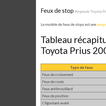
Feux de stop
Ampoule Toyota P
Le modèle de feux de stops est une
ampo
Tableau récapit
Toyota Prius 2
Type de feux
Feux de croisement
Feux de route
Feux antibrouillard
Feux de position
Clignotant avant