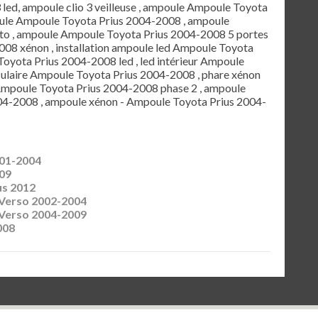
3 led, ampoule clio 3 veilleuse , ampoule Ampoule Toyota
oule Ampoule Toyota Prius 2004-2008 , ampoule
o , ampoule Ampoule Toyota Prius 2004-2008 5 portes
08 xénon , installation ampoule led Ampoule Toyota
Toyota Prius 2004-2008 led , led intérieur Ampoule
culaire Ampoule Toyota Prius 2004-2008 , phare xénon
Ampoule Toyota Prius 2004-2008 phase 2 , ampoule
04-2008 , ampoule xénon - Ampoule Toyota Prius 2004-
001-2004
09
us 2012
Verso 2002-2004
Verso 2004-2009
008