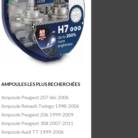
AMPOULES LES PLUS RECHERCHÉES
Ampoule Peugeot 207 dès 2006
Ampoule Renault Twingo 1998-2006
Ampoule Peugeot 206 1999-2009
Ampoule Peugeot 308 2007-2011
Ampoule Audi TT 1999-2006