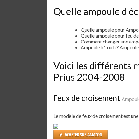
Quelle ampoule d'écl
Quelle ampoule pour Ampou
Quelle ampoule pour feu d
Comment changer une ampo
Ampoule h1 ou h7 Ampoule 
Voici les différent
Prius 2004-2008
Feux de croisement
Ampoule
Le modèle de feux de croisement est un
ACHETER SUR AMAZON