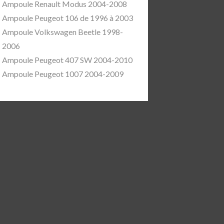
Ampoule Renault Modus 2004-2008
Ampoule Peugeot 106 de 1996 à 2003
Ampoule Volkswagen Beetle 1998-
2006
Ampoule Peugeot 407 SW 2004-2010
Ampoule Peugeot 1007 2004-2009