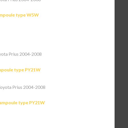
mpoule type W5W
ota Prius 2004-2008
poule type PY21W
oyota Prius 2004-2008
ampoule type PY21W