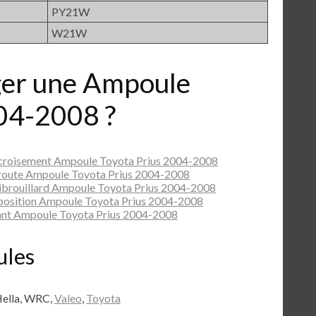
PY21W
W21W
er une Ampoule
04-2008 ?
 croisement Ampoule Toyota Prius 2004-2008
route Ampoule Toyota Prius 2004-2008
ibrouillard Ampoule Toyota Prius 2004-2008
position Ampoule Toyota Prius 2004-2008
ant Ampoule Toyota Prius 2004-2008
ules
Hella, WRC,
Valeo
,
Toyota