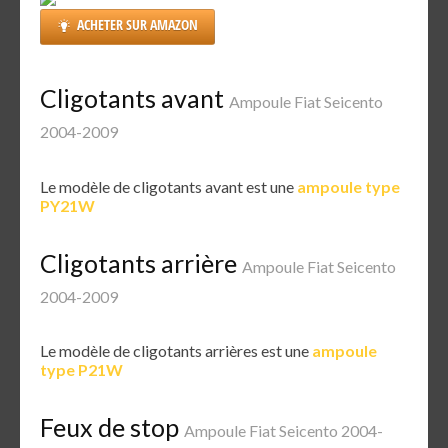
ACHETER SUR AMAZON
Cligotants avant
Ampoule Fiat Seicento
2004-2009
Le modèle de cligotants avant est une
ampoule type
PY21W
Cligotants arrière
Ampoule Fiat Seicento
2004-2009
Le modèle de cligotants arrières est une
ampoule
type P21W
Feux de stop
Ampoule Fiat Seicento 2004-