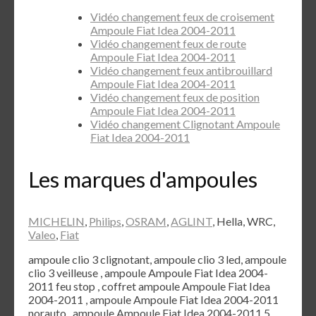
Vidéo changement feux de croisement
Ampoule Fiat Idea 2004-2011
Vidéo changement feux de route
Ampoule Fiat Idea 2004-2011
Vidéo changement feux antibrouillard
Ampoule Fiat Idea 2004-2011
Vidéo changement feux de position
Ampoule Fiat Idea 2004-2011
Vidéo changement Clignotant Ampoule
Fiat Idea 2004-2011
Les marques d'ampoules
MICHELIN
,
Philips
,
OSRAM
,
AGLINT
, Hella, WRC,
Valeo
,
Fiat
ampoule clio 3 clignotant, ampoule clio 3 led, ampoule
clio 3 veilleuse , ampoule Ampoule Fiat Idea 2004-
2011 feu stop , coffret ampoule Ampoule Fiat Idea
2004-2011 , ampoule Ampoule Fiat Idea 2004-2011
norauto , ampoule Ampoule Fiat Idea 2004-2011 5