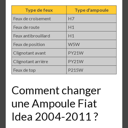
Type de feux
Type d'ampoule
Feux de croisement
H7
Feux de route
H1
Feux antibrouillard
H1
Feux de position
W5W
Clignotant avant
PY21W
Clignotant arrière
PY21W
Feux de top
P215W
Comment changer
une Ampoule Fiat
Idea 2004-2011 ?