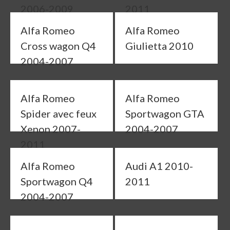
2006-2009
2011
Alfa Romeo
Alfa Romeo
Cross wagon Q4
Giulietta 2010
2004-2007
Alfa Romeo
Alfa Romeo
Spider avec feux
Sportwagon GTA
Xenon 2007-
2004-2007
2011
Alfa Romeo
Audi A1 2010-
Sportwagon Q4
2011
2004-2007