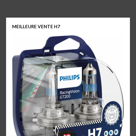
des
articles
MEILLEURE VENTE H7