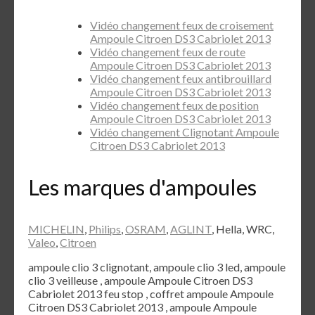
Vidéo changement feux de croisement
Ampoule Citroen DS3 Cabriolet 2013
Vidéo changement feux de route
Ampoule Citroen DS3 Cabriolet 2013
Vidéo changement feux antibrouillard
Ampoule Citroen DS3 Cabriolet 2013
Vidéo changement feux de position
Ampoule Citroen DS3 Cabriolet 2013
Vidéo changement Clignotant Ampoule
Citroen DS3 Cabriolet 2013
Les marques d'ampoules
MICHELIN
,
Philips
,
OSRAM
,
AGLINT
, Hella, WRC,
Valeo
,
Citroen
ampoule clio 3 clignotant, ampoule clio 3 led, ampoule
clio 3 veilleuse , ampoule Ampoule Citroen DS3
Cabriolet 2013 feu stop , coffret ampoule Ampoule
Citroen DS3 Cabriolet 2013 , ampoule Ampoule