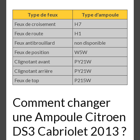
Type de feux
Type d'ampoule
Feux de croisement
H7
Feux de route
H1
Feux antibrouillard
non disponible
Feux de position
W5W
Clignotant avant
PY21W
Clignotant arrière
PY21W
Feux de top
P215W
Comment changer
une Ampoule Citroen
DS3 Cabriolet 2013 ?