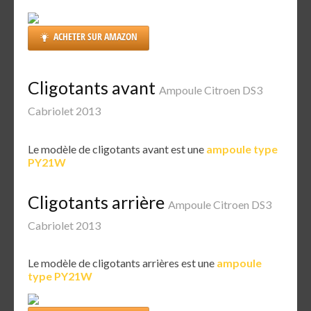
ACHETER SUR AMAZON
Cligotants avant
Ampoule Citroen DS3
Cabriolet 2013
Le modèle de cligotants avant est une
ampoule type
PY21W
Cligotants arrière
Ampoule Citroen DS3
Cabriolet 2013
Le modèle de cligotants arrières est une
ampoule
type PY21W