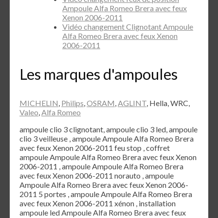
Ampoule Alfa Romeo Brera avec feux
Xenon 2006-2011
Vidéo changement Clignotant Ampoule
Alfa Romeo Brera avec feux Xenon
2006-2011
Les marques d'ampoules
MICHELIN
,
Philips
,
OSRAM
,
AGLINT
, Hella, WRC,
Valeo
,
Alfa Romeo
ampoule clio 3 clignotant, ampoule clio 3 led, ampoule
clio 3 veilleuse , ampoule Ampoule Alfa Romeo Brera
avec feux Xenon 2006-2011 feu stop , coffret
ampoule Ampoule Alfa Romeo Brera avec feux Xenon
2006-2011 , ampoule Ampoule Alfa Romeo Brera
avec feux Xenon 2006-2011 norauto , ampoule
Ampoule Alfa Romeo Brera avec feux Xenon 2006-
2011 5 portes , ampoule Ampoule Alfa Romeo Brera
avec feux Xenon 2006-2011 xénon , installation
ampoule led Ampoule Alfa Romeo Brera avec feux