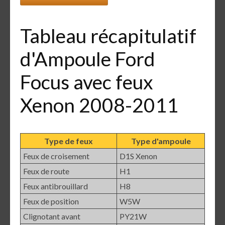
Tableau récapitulatif
d'Ampoule Ford
Focus avec feux
Xenon 2008-2011
Type de feux
Type d'ampoule
Feux de croisement
D1S Xenon
Feux de route
H1
Feux antibrouillard
H8
Feux de position
W5W
Clignotant avant
PY21W