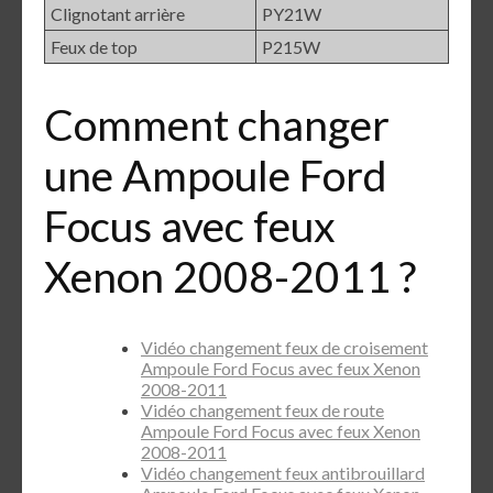
Clignotant arrière
PY21W
Feux de top
P215W
Comment changer
une Ampoule Ford
Focus avec feux
Xenon 2008-2011 ?
Vidéo changement feux de croisement
Ampoule Ford Focus avec feux Xenon
2008-2011
Vidéo changement feux de route
Ampoule Ford Focus avec feux Xenon
2008-2011
Vidéo changement feux antibrouillard