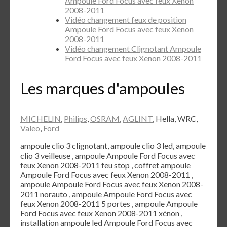
Ampoule Ford Focus avec feux Xenon
2008-2011
Vidéo changement feux de position
Ampoule Ford Focus avec feux Xenon
2008-2011
Vidéo changement Clignotant Ampoule
Ford Focus avec feux Xenon 2008-2011
Les marques d'ampoules
MICHELIN
,
Philips
,
OSRAM
,
AGLINT
, Hella, WRC,
Valeo
,
Ford
ampoule clio 3 clignotant, ampoule clio 3 led, ampoule
clio 3 veilleuse , ampoule Ampoule Ford Focus avec
feux Xenon 2008-2011 feu stop , coffret ampoule
Ampoule Ford Focus avec feux Xenon 2008-2011 ,
ampoule Ampoule Ford Focus avec feux Xenon 2008-
2011 norauto , ampoule Ampoule Ford Focus avec
feux Xenon 2008-2011 5 portes , ampoule Ampoule
Ford Focus avec feux Xenon 2008-2011 xénon ,
installation ampoule led Ampoule Ford Focus avec