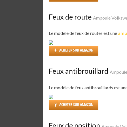
Feux de route
Ampoule Volksw
Le modèle de feux de routes est une
amp
ACHETER SUR AMAZON
Feux antibrouillard
Ampoule
Le modèle de feux antibrouillards est un
ACHETER SUR AMAZON
Feux de position
Ampoule Vol