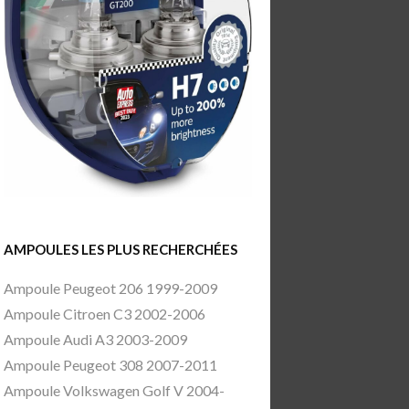
AMPOULES LES PLUS RECHERCHÉES
Ampoule Peugeot 206 1999-2009
Ampoule Citroen C3 2002-2006
Ampoule Audi A3 2003-2009
Ampoule Peugeot 308 2007-2011
Ampoule Volkswagen Golf V 2004-