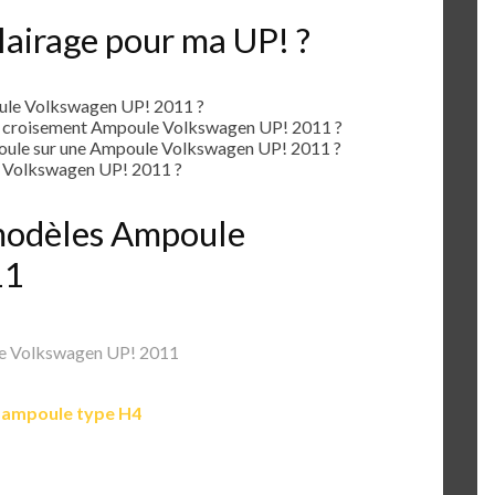
lairage pour ma UP! ?
ule Volkswagen UP! 2011 ?
e croisement Ampoule Volkswagen UP! 2011 ?
ule sur une Ampoule Volkswagen UP! 2011 ?
 Volkswagen UP! 2011 ?
s modèles Ampoule
11
e Volkswagen UP! 2011
e
ampoule type H4