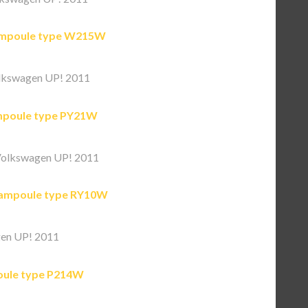
mpoule type W215W
lkswagen UP! 2011
poule type PY21W
olkswagen UP! 2011
ampoule type RY10W
en UP! 2011
ule type P214W