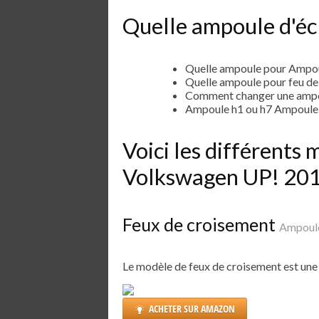
Quelle ampoule d'éc
Quelle ampoule pour Ampo
Quelle ampoule pour feu d
Comment changer une ampo
Ampoule h1 ou h7 Ampoule
Voici les différent
Volkswagen UP! 20
Feux de croisement
Ampoul
Le modèle de feux de croisement est un
ACHETER SUR AMAZON