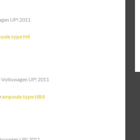
agen UP! 2011
oule type H4
 Volkswagen UP! 2011
e
ampoule type HB4
kswagen UP! 2011