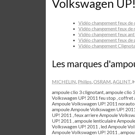
Volkswagen UP!
Vidéo changement feux de
Vidéo changement feux de
Vidéo changement feux ant
Vidéo changement feux de
Vidéo changement Clignot
Les marques d'ampo
MICHELIN
,
Philips
,
OSRAM
,
AGLINT
, 
ampoule clio 3 clignotant, ampoule clio 
Volkswagen UP! 2011 feu stop , coffre
Ampoule Volkswagen UP! 2011 norauto 
ampoule Ampoule Volkswagen UP! 2011 x
UP! 2011 , feux arriere Ampoule Volksw
UP! 2011 , ampoule lenticulaire Ampou
Volkswagen UP! 2011 , led Ampoule Volk
Ampoule Volkswagen UP! 2011 , ampoul