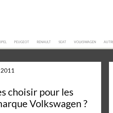
 de ma Voiture
OPEL
PEUGEOT
RENAULT
SEAT
VOLKSWAGEN
AUTR
 2011
 choisir pour les
 marque Volkswagen ?