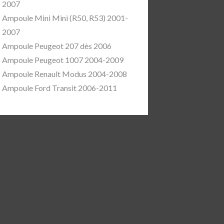
2007
Ampoule Mini Mini (R50, R53) 2001-
2007
Ampoule Peugeot 207 dès 2006
Ampoule Peugeot 1007 2004-2009
Ampoule Renault Modus 2004-2008
Ampoule Ford Transit 2006-2011