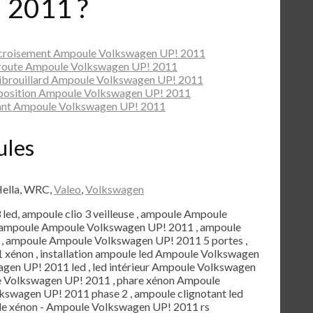
 2011 ?
 croisement Ampoule Volkswagen UP! 2011
 route Ampoule Volkswagen UP! 2011
ibrouillard Ampoule Volkswagen UP! 2011
 position Ampoule Volkswagen UP! 2011
ant Ampoule Volkswagen UP! 2011
ules
Hella, WRC,
Valeo
,
Volkswagen
3 led, ampoule clio 3 veilleuse , ampoule Ampoule
t ampoule Ampoule Volkswagen UP! 2011 , ampoule
, ampoule Ampoule Volkswagen UP! 2011 5 portes ,
énon , installation ampoule led Ampoule Volkswagen
agen UP! 2011 led , led intérieur Ampoule Volkswagen
le Volkswagen UP! 2011 , phare xénon Ampoule
swagen UP! 2011 phase 2 , ampoule clignotant led
e xénon - Ampoule Volkswagen UP! 2011 rs