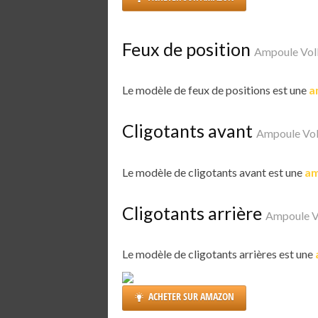
Feux de position
Ampoule Vol
Le modèle de feux de positions est une
a
Cligotants avant
Ampoule Vol
Le modèle de cligotants avant est une
am
Cligotants arrière
Ampoule V
Le modèle de cligotants arrières est une
ACHETER SUR AMAZON