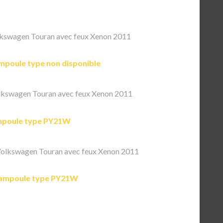
kswagen Touran avec feux Xenon 2011
mpoule type non disponible
kswagen Touran avec feux Xenon 2011
poule type PY21W
olkswagen Touran avec feux Xenon 2011
ampoule type PY21W