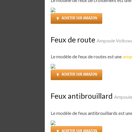
Le modèle de feux de croisement est un
ACHETER SUR AMAZON
Feux de route
Ampoule Volkswa
Le modèle de feux de routes est une
amp
ACHETER SUR AMAZON
Feux antibrouillard
Ampoule
Le modèle de feux antibrouillards est un
ACHETER SUR AMAZON