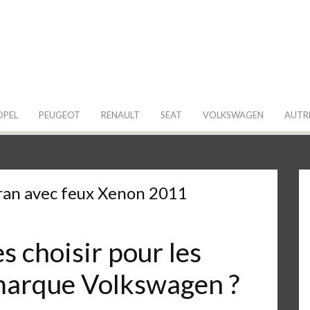
 de ma Voiture
OPEL
PEUGEOT
RENAULT
SEAT
VOLKSWAGEN
AUTR
an avec feux Xenon 2011
 choisir pour les
 marque Volkswagen ?