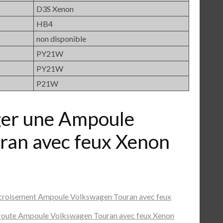
D3S Xenon
HB4
non disponible
PY21W
PY21W
P21W
er une Ampoule
ran avec feux Xenon
croisement Ampoule Volkswagen Touran avec feux
route Ampoule Volkswagen Touran avec feux Xenon