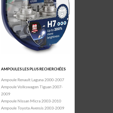
AMPOULES LES PLUS RECHERCHÉES
Ampoule Renault Laguna 2000-2007
Ampoule Volkswagen Tiguan 2007-
2009
Ampoule Nissan Micra 2003-2010
Ampoule Toyota Avensis 2003-2009