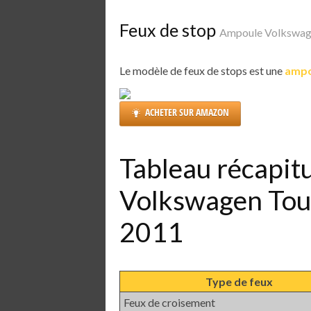
Feux de stop
Ampoule Volkswage
Le modèle de feux de stops est une
ampo
ACHETER SUR AMAZON
Tableau récapit
Volkswagen Tou
2011
Type de feux
Feux de croisement