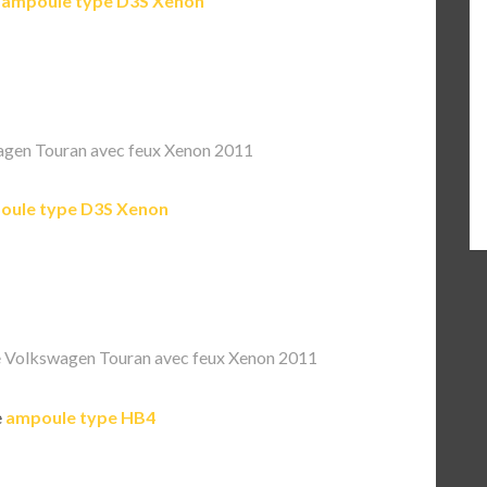
e
ampoule type D3S Xenon
gen Touran avec feux Xenon 2011
oule type D3S Xenon
 Volkswagen Touran avec feux Xenon 2011
e
ampoule type HB4