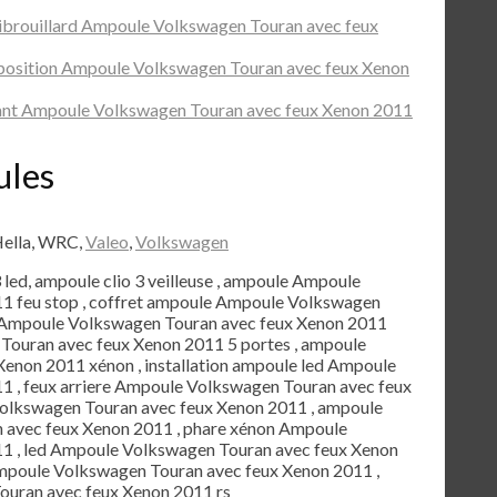
ibrouillard Ampoule Volkswagen Touran avec feux
position Ampoule Volkswagen Touran avec feux Xenon
ant Ampoule Volkswagen Touran avec feux Xenon 2011
ules
Hella, WRC,
Valeo
,
Volkswagen
3 led, ampoule clio 3 veilleuse , ampoule Ampoule
1 feu stop , coffret ampoule Ampoule Volkswagen
 Ampoule Volkswagen Touran avec feux Xenon 2011
Touran avec feux Xenon 2011 5 portes , ampoule
enon 2011 xénon , installation ampoule led Ampoule
1 , feux arriere Ampoule Volkswagen Touran avec feux
 Volkswagen Touran avec feux Xenon 2011 , ampoule
n avec feux Xenon 2011 , phare xénon Ampoule
1 , led Ampoule Volkswagen Touran avec feux Xenon
Ampoule Volkswagen Touran avec feux Xenon 2011 ,
uran avec feux Xenon 2011 rs