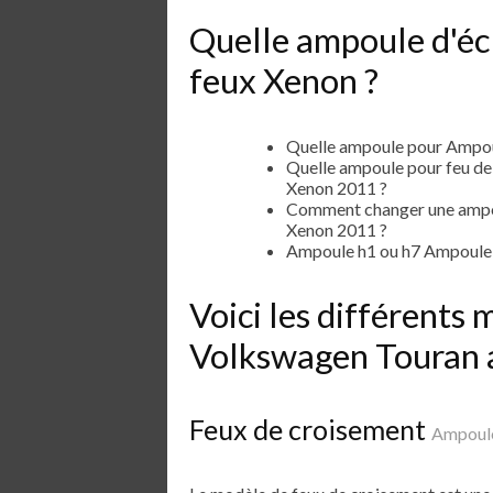
Quelle ampoule d'éc
feux Xenon ?
Quelle ampoule pour Ampou
Quelle ampoule pour feu d
Xenon 2011 ?
Comment changer une ampo
Xenon 2011 ?
Ampoule h1 ou h7 Ampoule 
Voici les différent
Volkswagen Touran 
Feux de croisement
Ampoule