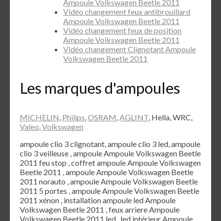
Ampoule Volkswagen Beetle 2011
Vidéo changement feux antibrouillard
Ampoule Volkswagen Beetle 2011
Vidéo changement feux de position
Ampoule Volkswagen Beetle 2011
Vidéo changement Clignotant Ampoule
Volkswagen Beetle 2011
Les marques d'ampoules
MICHELIN
,
Philips
,
OSRAM
,
AGLINT
, Hella, WRC,
Valeo
,
Volkswagen
ampoule clio 3 clignotant, ampoule clio 3 led, ampoule
clio 3 veilleuse , ampoule Ampoule Volkswagen Beetle
2011 feu stop , coffret ampoule Ampoule Volkswagen
Beetle 2011 , ampoule Ampoule Volkswagen Beetle
2011 norauto , ampoule Ampoule Volkswagen Beetle
2011 5 portes , ampoule Ampoule Volkswagen Beetle
2011 xénon , installation ampoule led Ampoule
Volkswagen Beetle 2011 , feux arriere Ampoule
Volkswagen Beetle 2011 led , led intérieur Ampoule