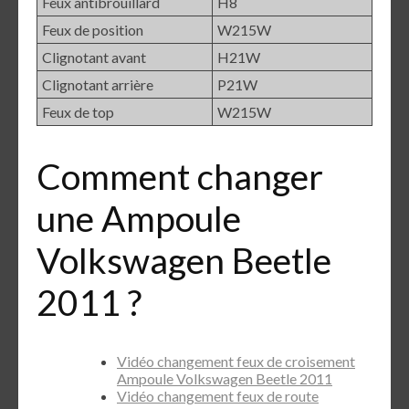
Feux antibrouillard
H8
Feux de position
W215W
Clignotant avant
H21W
Clignotant arrière
P21W
Feux de top
W215W
Comment changer
une Ampoule
Volkswagen Beetle
2011 ?
Vidéo changement feux de croisement
Ampoule Volkswagen Beetle 2011
Vidéo changement feux de route