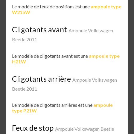
Le modèle de feux de positions est une
ampoule type
W215W
Cligotants avant
Ampoule Volkswagen
Beetle 2011
Le modèle de cligotants avant est une
ampoule type
H21W
Cligotants arrière
Ampoule Volkswagen
Beetle 2011
Le modèle de cligotants arrières est une
ampoule
type P21W
Feux de stop
Ampoule Volkswagen Beetle