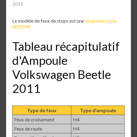
2011
Le modèle de feux de stops est une
ampoule type
W215W
Tableau récapitulatif
d'Ampoule
Volkswagen Beetle
2011
Type de feux
Type d'ampoule
Feux de croisement
H4
Feux de route
H4