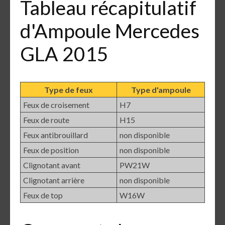
Tableau récapitulatif
d'Ampoule Mercedes
GLA 2015
Type de feux
Type d'ampoule
Feux de croisement
H7
Feux de route
H15
Feux antibrouillard
non disponible
Feux de position
non disponible
Clignotant avant
PW21W
Clignotant arrière
non disponible
Feux de top
W16W