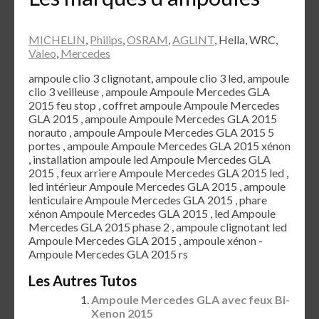
MICHELIN
,
Philips
,
OSRAM
,
AGLINT
, Hella, WRC,
Valeo
,
Mercedes
ampoule clio 3 clignotant, ampoule clio 3 led, ampoule
clio 3 veilleuse , ampoule Ampoule Mercedes GLA
2015 feu stop , coffret ampoule Ampoule Mercedes
GLA 2015 , ampoule Ampoule Mercedes GLA 2015
norauto , ampoule Ampoule Mercedes GLA 2015 5
portes , ampoule Ampoule Mercedes GLA 2015 xénon
, installation ampoule led Ampoule Mercedes GLA
2015 , feux arriere Ampoule Mercedes GLA 2015 led ,
led intérieur Ampoule Mercedes GLA 2015 , ampoule
lenticulaire Ampoule Mercedes GLA 2015 , phare
xénon Ampoule Mercedes GLA 2015 , led Ampoule
Mercedes GLA 2015 phase 2 , ampoule clignotant led
Ampoule Mercedes GLA 2015 , ampoule xénon -
Ampoule Mercedes GLA 2015 rs
Les Autres Tutos
Ampoule Mercedes GLA avec feux Bi-
Xenon 2015