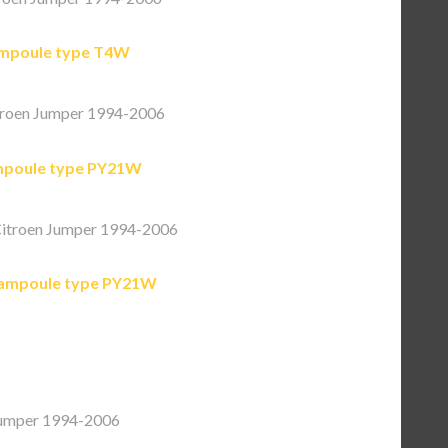
mpoule type T4W
roen Jumper 1994-2006
poule type PY21W
itroen Jumper 1994-2006
ampoule type PY21W
Jumper 1994-2006