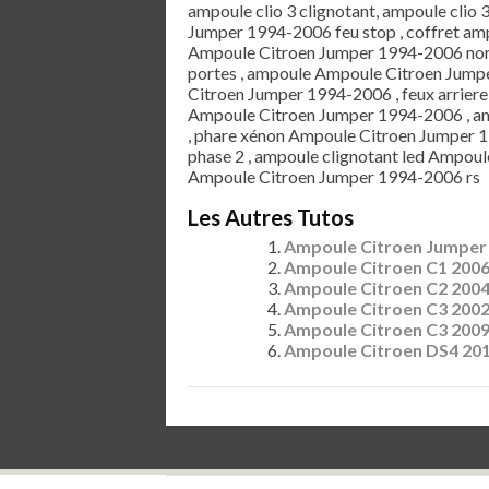
ampoule clio 3 clignotant, ampoule clio 
Jumper 1994-2006 feu stop , coffret a
Ampoule Citroen Jumper 1994-2006 nor
portes , ampoule Ampoule Citroen Jumpe
Citroen Jumper 1994-2006 , feux arriere
Ampoule Citroen Jumper 1994-2006 , am
, phare xénon Ampoule Citroen Jumper 
phase 2 , ampoule clignotant led Ampou
Ampoule Citroen Jumper 1994-2006 rs
Les Autres Tutos
Ampoule Citroen Jumper
Ampoule Citroen C1 200
Ampoule Citroen C2 200
Ampoule Citroen C3 200
Ampoule Citroen C3 200
Ampoule Citroen DS4 20