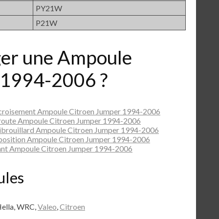
PY21W
P21W
er une Ampoule
 1994-2006 ?
 croisement Ampoule Citroen Jumper 1994-2006
 route Ampoule Citroen Jumper 1994-2006
ibrouillard Ampoule Citroen Jumper 1994-2006
position Ampoule Citroen Jumper 1994-2006
ant Ampoule Citroen Jumper 1994-2006
ules
Hella, WRC,
Valeo
,
Citroen