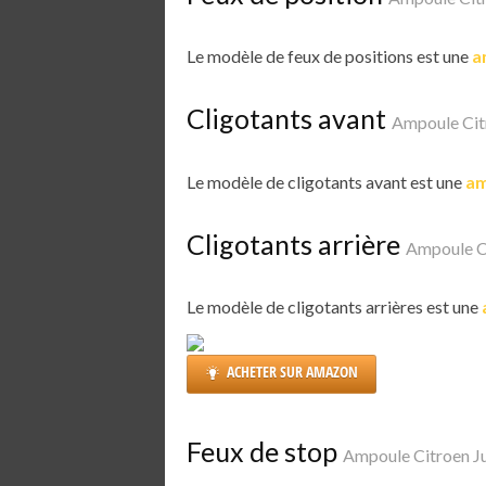
Le modèle de feux de positions est une
a
Cligotants avant
Ampoule Cit
Le modèle de cligotants avant est une
am
Cligotants arrière
Ampoule C
Le modèle de cligotants arrières est une
ACHETER SUR AMAZON
Feux de stop
Ampoule Citroen 