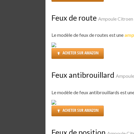
Feux de route
Ampoule Citroen
Le modèle de feux de routes est une
amp
ACHETER SUR AMAZON
Feux antibrouillard
Ampoule
Le modèle de feux antibrouillards est un
ACHETER SUR AMAZON
Feux de position
Ampoule Cit