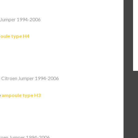
 Jumper 1994-2006
oule type H4
 Citroen Jumper 1994-2006
e
ampoule type H3
roen Jumper 1994-2006