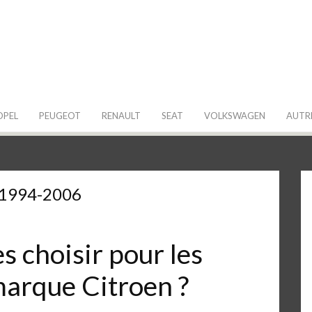
 de ma Voiture
OPEL
PEUGEOT
RENAULT
SEAT
VOLKSWAGEN
AUTR
 1994-2006
 choisir pour les
marque Citroen ?