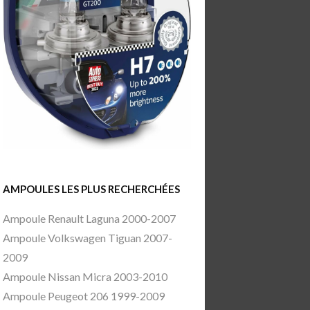
AMPOULES LES PLUS RECHERCHÉES
Ampoule Renault Laguna 2000-2007
Ampoule Volkswagen Tiguan 2007-
2009
Ampoule Nissan Micra 2003-2010
Ampoule Peugeot 206 1999-2009