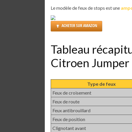
Le modèle de feux de stops est une
ampo
ACHETER SUR AMAZON
Tableau récapit
Citroen Jumper
Type de feux
Feux de croisement
Feux de route
Feux antibrouillard
Feux de position
Clignotant avant