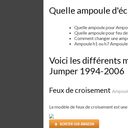
Quelle ampoule d'éc
Quelle ampoule pour Ampo
Quelle ampoule pour feu d
Comment changer une ampo
Ampoule h1 ou h7 Ampoule
Voici les différents
Jumper 1994-2006
Feux de croisement
Ampoule
Le modèle de feux de croisement est un
ACHETER SUR AMAZON