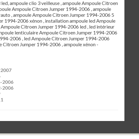
3 led, ampoule clio 3 veilleuse , ampoule Ampoule Citroen
mpoule Ampoule Citroen Jumper 1994-2006 , ampoule
auto , ampoule Ampoule Citroen Jumper 1994-2006 5
r 1994-2006 xénon , installation ampoule led Ampoule
 Ampoule Citroen Jumper 1994-2006 led , led intérieur
poule lenticulaire Ampoule Citroen Jumper 1994-2006
1994-2006 , led Ampoule Citroen Jumper 1994-2006
le Citroen Jumper 1994-2006 , ampoule xénon -
 2007
6
4-2006
2-2006
9
11