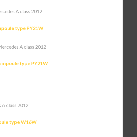
cedes A class 2012
poule type PY21W
ercedes A class 2012
ampoule type PY21W
A class 2012
ule type W16W