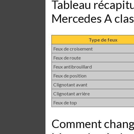
Tableau récapit
Mercedes A cla
Type de feux
Feux de croisement
Feux de route
Feux antibrouillard
Feux de position
Clignotant avant
Clignotant arrière
Feux de top
Comment chang