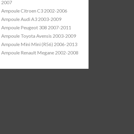
2007
Ampoule Citroen C3 2002-2006
Ampoule Audi A3 2003-2009
Ampoule Peugeot 308 2007-2011
Ampoule Toyota Avensis 2003-2009
Ampoule Mini Mini (R56) 2006-2013
Ampoule Renault Megane 2002-2008