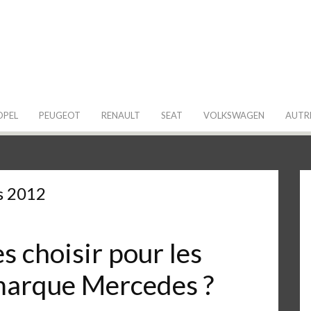
 de ma Voiture
OPEL
PEUGEOT
RENAULT
SEAT
VOLKSWAGEN
AUTR
s 2012
 choisir pour les
 marque Mercedes ?