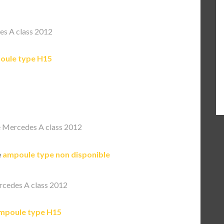
s A class 2012
oule type H15
 Mercedes A class 2012
e
ampoule type non disponible
cedes A class 2012
mpoule type H15