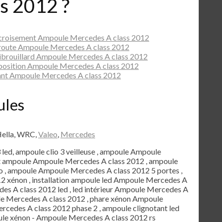
s 2012 ?
 croisement Ampoule Mercedes A class 2012
route Ampoule Mercedes A class 2012
ibrouillard Ampoule Mercedes A class 2012
position Ampoule Mercedes A class 2012
ant Ampoule Mercedes A class 2012
ules
Hella, WRC,
Valeo
,
Mercedes
3 led, ampoule clio 3 veilleuse , ampoule Ampoule
et ampoule Ampoule Mercedes A class 2012 , ampoule
 , ampoule Ampoule Mercedes A class 2012 5 portes ,
 xénon , installation ampoule led Ampoule Mercedes A
des A class 2012 led , led intérieur Ampoule Mercedes A
ule Mercedes A class 2012 , phare xénon Ampoule
rcedes A class 2012 phase 2 , ampoule clignotant led
le xénon - Ampoule Mercedes A class 2012 rs