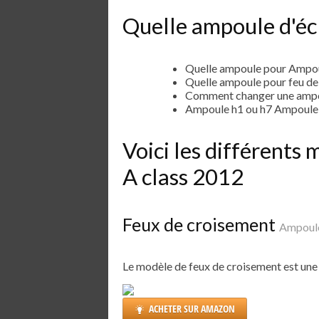
Quelle ampoule d'écl
Quelle ampoule pour Ampou
Quelle ampoule pour feu d
Comment changer une ampo
Ampoule h1 ou h7 Ampoule 
Voici les différent
A class 2012
Feux de croisement
Ampoule
Le modèle de feux de croisement est un
ACHETER SUR AMAZON