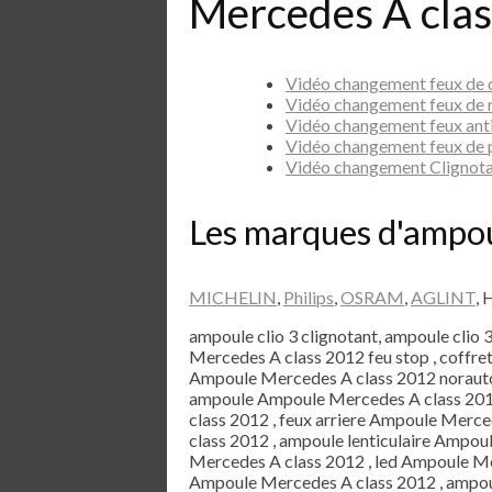
Mercedes A clas
Vidéo changement feux de
Vidéo changement feux de 
Vidéo changement feux ant
Vidéo changement feux de 
Vidéo changement Clignot
Les marques d'ampo
MICHELIN
,
Philips
,
OSRAM
,
AGLINT
, 
ampoule clio 3 clignotant, ampoule clio 
Mercedes A class 2012 feu stop , coffr
Ampoule Mercedes A class 2012 norauto
ampoule Ampoule Mercedes A class 2012
class 2012 , feux arriere Ampoule Merce
class 2012 , ampoule lenticulaire Ampo
Mercedes A class 2012 , led Ampoule Me
Ampoule Mercedes A class 2012 , ampou