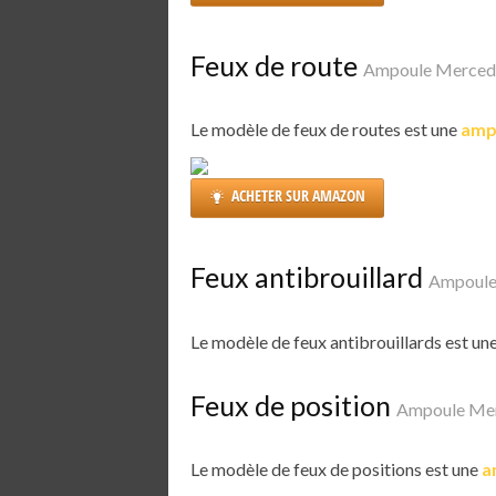
Feux de route
Ampoule Mercede
Le modèle de feux de routes est une
amp
ACHETER SUR AMAZON
Feux antibrouillard
Ampoule
Le modèle de feux antibrouillards est un
Feux de position
Ampoule Mer
Le modèle de feux de positions est une
a