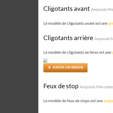
Cligotants avant
Ampoule Mer
Le modèle de cligotants avant est une
am
Cligotants arrière
Ampoule M
Le modèle de cligotants arrières est une
ACHETER SUR AMAZON
Feux de stop
Ampoule Mercedes 
Le modèle de feux de stops est une
ampo