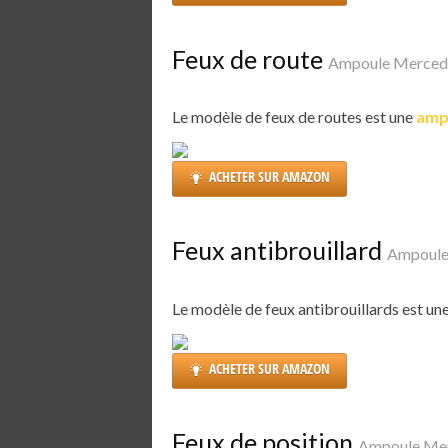
Feux de route
Ampoule Mercede
Le modèle de feux de routes est une
amp
ACHETER SUR AMAZON
Feux antibrouillard
Ampoule
Le modèle de feux antibrouillards est un
ACHETER SUR AMAZON
Feux de position
Ampoule Mer