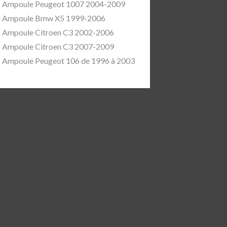
Ampoule Peugeot 1007 2004-2009
Ampoule Bmw X5 1999-2006
Ampoule Citroen C3 2002-2006
Ampoule Citroen C3 2007-2009
Ampoule Peugeot 106 de 1996 à 2003