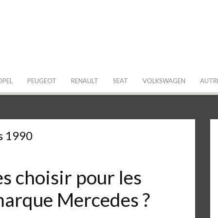
 de ma Voiture
OPEL
PEUGEOT
RENAULT
SEAT
VOLKSWAGEN
AUTR
s 1990
 choisir pour les
 marque Mercedes ?