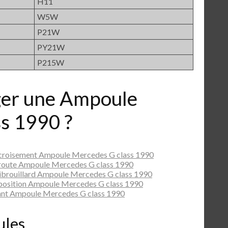
H11
W5W
P21W
PY21W
P215W
er une Ampoule
s 1990 ?
 croisement Ampoule Mercedes G class 1990
route Ampoule Mercedes G class 1990
ibrouillard Ampoule Mercedes G class 1990
position Ampoule Mercedes G class 1990
ant Ampoule Mercedes G class 1990
ules