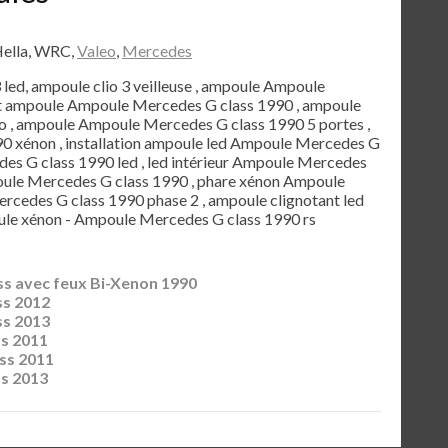
Hella, WRC,
Valeo
,
Mercedes
3 led, ampoule clio 3 veilleuse , ampoule Ampoule
et ampoule Ampoule Mercedes G class 1990 , ampoule
 , ampoule Ampoule Mercedes G class 1990 5 portes ,
 xénon , installation ampoule led Ampoule Mercedes G
des G class 1990 led , led intérieur Ampoule Mercedes
poule Mercedes G class 1990 , phare xénon Ampoule
rcedes G class 1990 phase 2 , ampoule clignotant led
le xénon - Ampoule Mercedes G class 1990 rs
s avec feux Bi-Xenon 1990
ss 2012
ss 2013
s 2011
ss 2011
s 2013