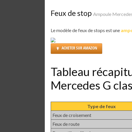
Feux de stop
Ampoule Mercedes
Le modèle de feux de stops est une
ampo
ACHETER SUR AMAZON
Tableau récapit
Mercedes G cla
Type de feux
Feux de croisement
Feux de route