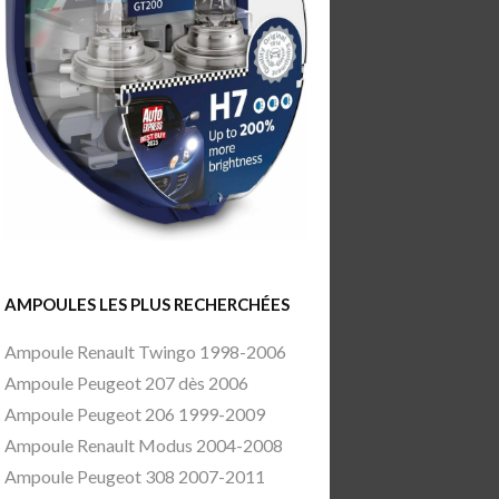
AMPOULES LES PLUS RECHERCHÉES
Ampoule Renault Twingo 1998-2006
Ampoule Peugeot 207 dès 2006
Ampoule Peugeot 206 1999-2009
Ampoule Renault Modus 2004-2008
Ampoule Peugeot 308 2007-2011