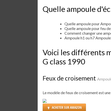
Quelle ampoule d'écl
Quelle ampoule pour Ampou
Quelle ampoule pour feu d
Comment changer une ampo
Ampoule h1 ou h7 Ampoule
Voici les différent
G class 1990
Feux de croisement
Ampoule
Le modèle de feux de croisement est un
ACHETER SUR AMAZON