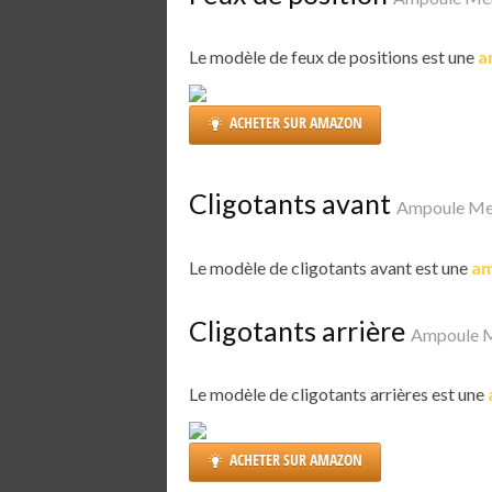
Le modèle de feux de positions est une
a
ACHETER SUR AMAZON
Cligotants avant
Ampoule Mer
Le modèle de cligotants avant est une
am
Cligotants arrière
Ampoule M
Le modèle de cligotants arrières est une
ACHETER SUR AMAZON