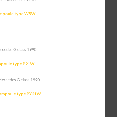
mpoule type W5W
cedes G class 1990
poule type P21W
ercedes G class 1990
ampoule type PY21W