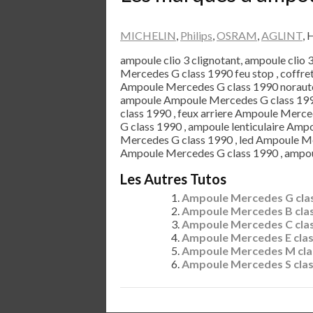
MICHELIN
,
Philips
,
OSRAM
,
AGLINT
, 
ampoule clio 3 clignotant, ampoule clio 
Mercedes G class 1990 feu stop , coffr
Ampoule Mercedes G class 1990 norauto
ampoule Ampoule Mercedes G class 1990
class 1990 , feux arriere Ampoule Merce
G class 1990 , ampoule lenticulaire Am
Mercedes G class 1990 , led Ampoule Me
Ampoule Mercedes G class 1990 , ampou
Les Autres Tutos
Ampoule Mercedes G clas
Ampoule Mercedes B cla
Ampoule Mercedes C cla
Ampoule Mercedes E clas
Ampoule Mercedes M cla
Ampoule Mercedes S clas