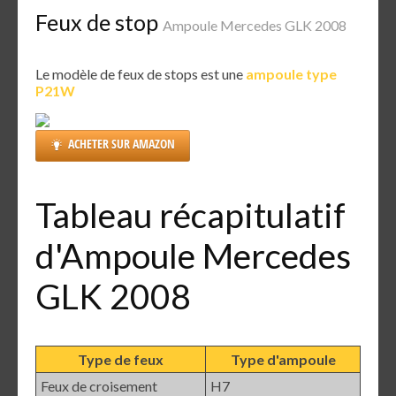
Feux de stop
Ampoule Mercedes GLK 2008
Le modèle de feux de stops est une
ampoule type
P21W
ACHETER SUR AMAZON
Tableau récapitulatif
d'Ampoule Mercedes
GLK 2008
Type de feux
Type d'ampoule
Feux de croisement
H7