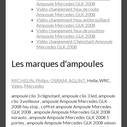
Ampoule Mercedes GLK 2008
Vidéo changement feux de route
Ampoule Mercedes GLK 2008
Vidéo changement feux antibrouillard
Ampoule Mercedes GLK 2008
Vidéo changement feux de position
Ampoule Mercedes GLK 2008
Vidéo changement Clignotant Ampoule
Mercedes GLK 2008
Les marques d'ampoules
MICHELIN
,
Philips
,
OSRAM
,
AGLINT
, Hella, WRC,
Valeo
,
Mercedes
ampoule clio 3 clignotant, ampoule clio 3 led, ampoule
clio 3 veilleuse , ampoule Ampoule Mercedes GLK
2008 feu stop , coffret ampoule Ampoule Mercedes
GLK 2008 , ampoule Ampoule Mercedes GLK 2008
norauto , ampoule Ampoule Mercedes GLK 2008 5
portes , ampoule Ampoule Mercedes GLK 2008 xénon