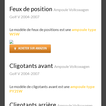
Feux de position
Ampoule Volkswagen
Golf V 2004-2007
Le modèle de feux de positions est une
ampoule type
W5W
ACHETER SUR AMAZON
Cligotants avant
Ampoule Volkswagen
Golf V 2004-2007
Le modèle de cligotants avant est une
ampoule type
PY21W
Cligotants arrière
Ampoule Volkswagen