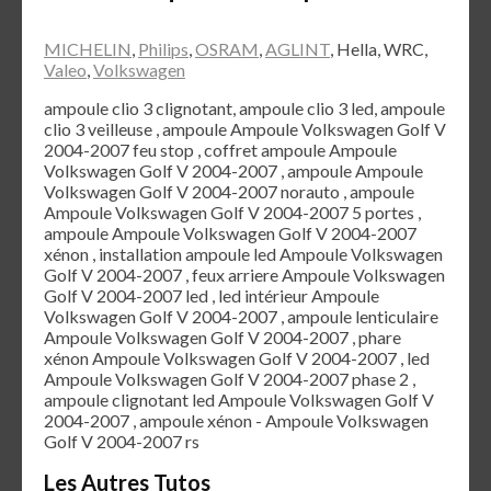
MICHELIN
,
Philips
,
OSRAM
,
AGLINT
, Hella, WRC,
Valeo
,
Volkswagen
ampoule clio 3 clignotant, ampoule clio 3 led, ampoule
clio 3 veilleuse , ampoule Ampoule Volkswagen Golf V
2004-2007 feu stop , coffret ampoule Ampoule
Volkswagen Golf V 2004-2007 , ampoule Ampoule
Volkswagen Golf V 2004-2007 norauto , ampoule
Ampoule Volkswagen Golf V 2004-2007 5 portes ,
ampoule Ampoule Volkswagen Golf V 2004-2007
xénon , installation ampoule led Ampoule Volkswagen
Golf V 2004-2007 , feux arriere Ampoule Volkswagen
Golf V 2004-2007 led , led intérieur Ampoule
Volkswagen Golf V 2004-2007 , ampoule lenticulaire
Ampoule Volkswagen Golf V 2004-2007 , phare
xénon Ampoule Volkswagen Golf V 2004-2007 , led
Ampoule Volkswagen Golf V 2004-2007 phase 2 ,
ampoule clignotant led Ampoule Volkswagen Golf V
2004-2007 , ampoule xénon - Ampoule Volkswagen
Golf V 2004-2007 rs
Les Autres Tutos