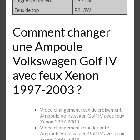
Clignotant arrière
PY21W
Feux de top
P215W
Comment changer
une Ampoule
Volkswagen Golf IV
avec feux Xenon
1997-2003 ?
Vidéo changement feux de croisement
Ampoule Volkswagen Golf IV avec feux
Xenon 1997-2003
Vidéo changement feux de route
Ampoule Volkswagen Golf IV avec feux
Xenon 1997-2003