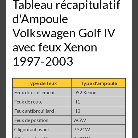
Tableau récapitulatif
d'Ampoule
Volkswagen Golf IV
avec feux Xenon
1997-2003
Type de feux
Type d'ampoule
Feux de croisement
DS2 Xenon
Feux de route
H1
Feux antibrouillard
H3
Feux de position
W5W
Clignotant avant
PY21W