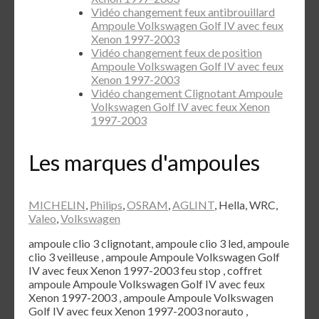
Vidéo changement feux antibrouillard
Ampoule Volkswagen Golf IV avec feux
Xenon 1997-2003
Vidéo changement feux de position
Ampoule Volkswagen Golf IV avec feux
Xenon 1997-2003
Vidéo changement Clignotant Ampoule
Volkswagen Golf IV avec feux Xenon
1997-2003
Les marques d'ampoules
MICHELIN
,
Philips
,
OSRAM
,
AGLINT
, Hella, WRC,
Valeo
,
Volkswagen
ampoule clio 3 clignotant, ampoule clio 3 led, ampoule
clio 3 veilleuse , ampoule Ampoule Volkswagen Golf
IV avec feux Xenon 1997-2003 feu stop , coffret
ampoule Ampoule Volkswagen Golf IV avec feux
Xenon 1997-2003 , ampoule Ampoule Volkswagen
Golf IV avec feux Xenon 1997-2003 norauto ,