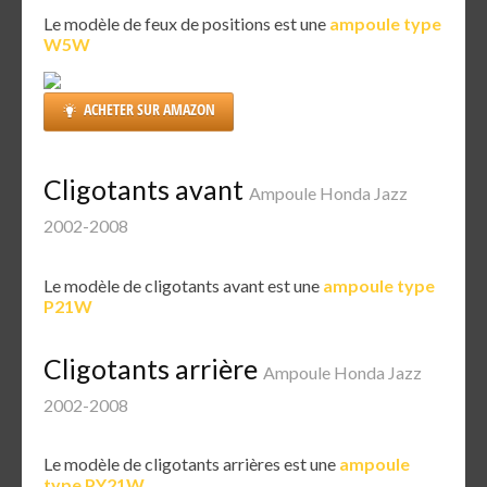
Le modèle de feux de positions est une
ampoule type
W5W
ACHETER SUR AMAZON
Cligotants avant
Ampoule Honda Jazz
2002-2008
Le modèle de cligotants avant est une
ampoule type
P21W
Cligotants arrière
Ampoule Honda Jazz
2002-2008
Le modèle de cligotants arrières est une
ampoule
type PY21W