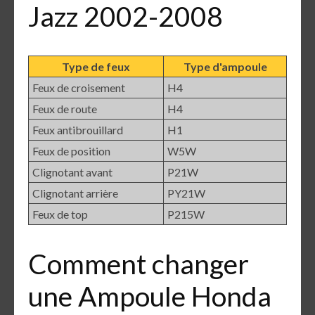
Jazz 2002-2008
Type de feux
Type d'ampoule
Feux de croisement
H4
Feux de route
H4
Feux antibrouillard
H1
Feux de position
W5W
Clignotant avant
P21W
Clignotant arrière
PY21W
Feux de top
P215W
Comment changer
une Ampoule Honda