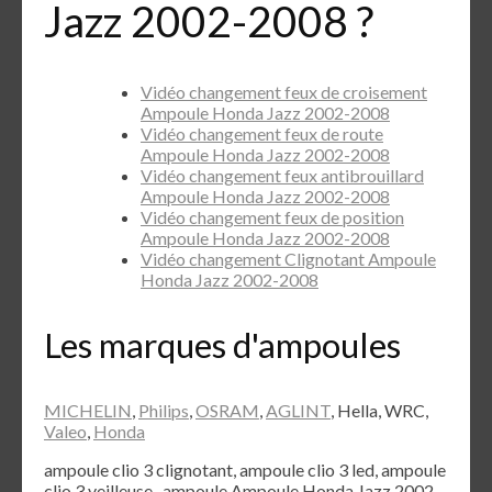
Jazz 2002-2008 ?
Vidéo changement feux de croisement
Ampoule Honda Jazz 2002-2008
Vidéo changement feux de route
Ampoule Honda Jazz 2002-2008
Vidéo changement feux antibrouillard
Ampoule Honda Jazz 2002-2008
Vidéo changement feux de position
Ampoule Honda Jazz 2002-2008
Vidéo changement Clignotant Ampoule
Honda Jazz 2002-2008
Les marques d'ampoules
MICHELIN
,
Philips
,
OSRAM
,
AGLINT
, Hella, WRC,
Valeo
,
Honda
ampoule clio 3 clignotant, ampoule clio 3 led, ampoule
clio 3 veilleuse , ampoule Ampoule Honda Jazz 2002-