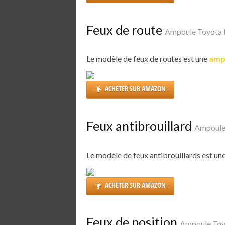
Feux de route
Ampoule Toyota 
Le modèle de feux de routes est une
amp
ACHETER SUR AMAZON
Feux antibrouillard
Ampoule
Le modèle de feux antibrouillards est un
ACHETER SUR AMAZON
Feux de position
Ampoule Toy