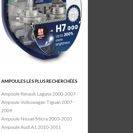
AMPOULES LES PLUS RECHERCHÉES
Ampoule Renault Laguna 2000-2007
Ampoule Volkswagen Tiguan 2007-
2009
Ampoule Nissan Micra 2003-2010
Ampoule Audi A1 2010-2011