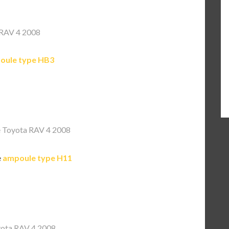
RAV 4 2008
oule type HB3
 Toyota RAV 4 2008
e
ampoule type H11
ota RAV 4 2008