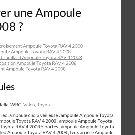
er une Ampoule
008 ?
 croisement Ampoule Toyota RAV 4 2008
 route Ampoule Toyota RAV 4 2008
ibrouillard Ampoule Toyota RAV 4 2008
position Ampoule Toyota RAV 4 2008
ant Ampoule Toyota RAV 4 2008
ules
Hella, WRC,
Valeo
,
Toyota
3 led, ampoule clio 3 veilleuse , ampoule Ampoule Toyota
 Ampoule Toyota RAV 4 2008 , ampoule Ampoule Toyota
Toyota RAV 4 2008 5 portes , ampoule Ampoule Toyota
e led Ampoule Toyota RAV 4 2008 , feux arriere Ampoule