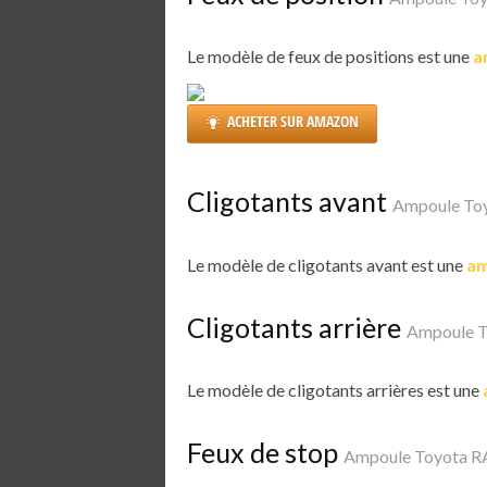
Le modèle de feux de positions est une
a
ACHETER SUR AMAZON
Cligotants avant
Ampoule To
Le modèle de cligotants avant est une
am
Cligotants arrière
Ampoule T
Le modèle de cligotants arrières est une
Feux de stop
Ampoule Toyota R