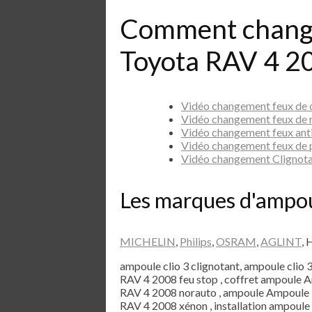
Comment chang
Toyota RAV 4 2
Vidéo changement feux de
Vidéo changement feux de
Vidéo changement feux ant
Vidéo changement feux de 
Vidéo changement Clignot
Les marques d'ampo
MICHELIN
,
Philips
,
OSRAM
,
AGLINT
, 
ampoule clio 3 clignotant, ampoule clio 
RAV 4 2008 feu stop , coffret ampoule
RAV 4 2008 norauto , ampoule Ampoule 
RAV 4 2008 xénon , installation ampoul