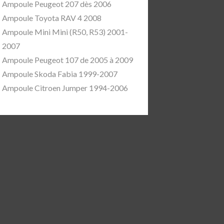
Ampoule Peugeot 207 dès 2006
Ampoule Toyota RAV 4 2008
Ampoule Mini Mini (R50, R53) 2001-
2007
Ampoule Peugeot 107 de 2005 à 2009
Ampoule Skoda Fabia 1999-2007
Ampoule Citroen Jumper 1994-2006