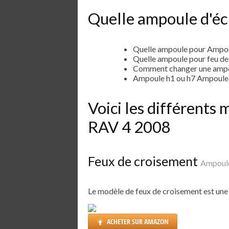
Quelle ampoule d'éc
Quelle ampoule pour Ampo
Quelle ampoule pour feu d
Comment changer une ampo
Ampoule h1 ou h7 Ampoule
Voici les différent
RAV 4 2008
Feux de croisement
Ampoule
Le modèle de feux de croisement est un
ACHETER SUR AMAZON