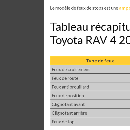
Le modèle de feux de stops est une
ampo
Tableau récapit
Toyota RAV 4 2
Type de feux
Feux de croisement
Feux de route
Feux antibrouillard
Feux de position
Clignotant avant
Clignotant arrière
Feux de top