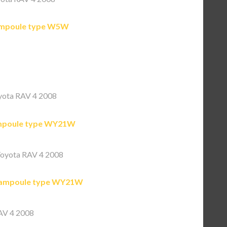
mpoule type W5W
yota RAV 4 2008
poule type WY21W
oyota RAV 4 2008
ampoule type WY21W
AV 4 2008