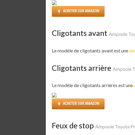
ACHETER SUR AMAZON
Cligotants avant
Ampoule Toy
Le modèle de cligotants avant est une
am
Cligotants arrière
Ampoule T
Le modèle de cligotants arrières est une
ACHETER SUR AMAZON
Feux de stop
Ampoule Toyota P