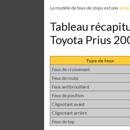
Le modèle de feux de stops est une
ampo
Tableau récapit
Toyota Prius 2
Type de feux
Feux de croisement
Feux de route
Feux antibrouillard
Feux de position
Clignotant avant
Clignotant arrière
Feux de top