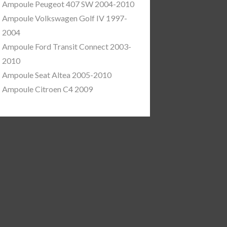
Ampoule Peugeot 407 SW 2004-2010
Ampoule Volkswagen Golf IV 1997-
2004
Ampoule Ford Transit Connect 2003-
2010
Ampoule Seat Altea 2005-2010
Ampoule Citroen C4 2009