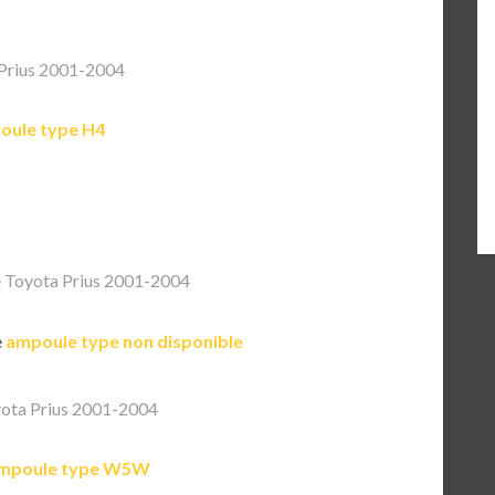
Prius 2001-2004
oule type H4
 Toyota Prius 2001-2004
e
ampoule type non disponible
ota Prius 2001-2004
mpoule type W5W