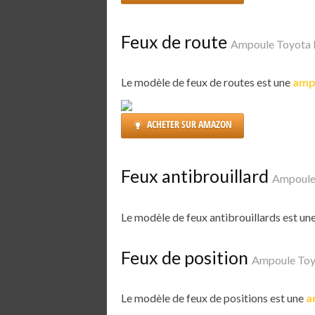
Feux de route
Ampoule Toyota 
Le modèle de feux de routes est une
amp
ACHETER SUR AMAZON
Feux antibrouillard
Ampoule
Le modèle de feux antibrouillards est un
Feux de position
Ampoule Toy
Le modèle de feux de positions est une
a