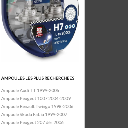
AMPOULES LES PLUS RECHERCHÉES
Ampoule Audi TT 1999-2006
Ampoule Peugeot 1007 2004-2009
Ampoule Renault Twingo 1998-2006
Ampoule Skoda Fabia 1999-2007
Ampoule Peugeot 207 dès 2006