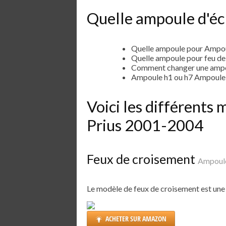
Quelle ampoule d'écl
Quelle ampoule pour Ampou
Quelle ampoule pour feu d
Comment changer une ampo
Ampoule h1 ou h7 Ampoule 
Voici les différent
Prius 2001-2004
Feux de croisement
Ampoule
Le modèle de feux de croisement est un
ACHETER SUR AMAZON