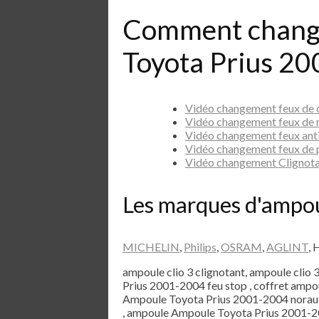
Comment chang
Toyota Prius 20
Vidéo changement feux de
Vidéo changement feux de 
Vidéo changement feux ant
Vidéo changement feux de 
Vidéo changement Clignot
Les marques d'ampo
MICHELIN
,
Philips
,
OSRAM
,
AGLINT
, 
ampoule clio 3 clignotant, ampoule clio 
Prius 2001-2004 feu stop , coffret amp
Ampoule Toyota Prius 2001-2004 noraut
, ampoule Ampoule Toyota Prius 2001-20