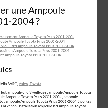
er une Ampoule
01-2004 ?
 croisement Ampoule Toyota Prius 2001-2004
route Ampoule Toyota Prius 2001-2004
ibrouillard Ampoule Toyota Prius 2001-2004
position Ampoule Toyota Prius 2001-2004
ant Ampoule Toyota Prius 2001-2004
ules
Hella, WRC,
Valeo
,
Toyota
3 led, ampoule clio 3 veilleuse , ampoule Ampoule Toyota
oule Ampoule Toyota Prius 2001-2004 , ampoule
o , ampoule Ampoule Toyota Prius 2001-2004 5 portes
04 xénon , installation ampoule led Ampoule Toyota