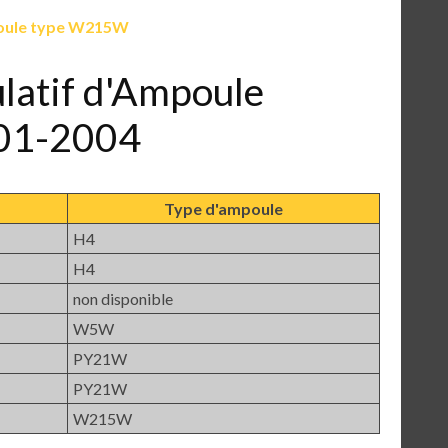
ule type W215W
ulatif d'Ampoule
001-2004
Type d'ampoule
H4
H4
non disponible
W5W
PY21W
PY21W
W215W